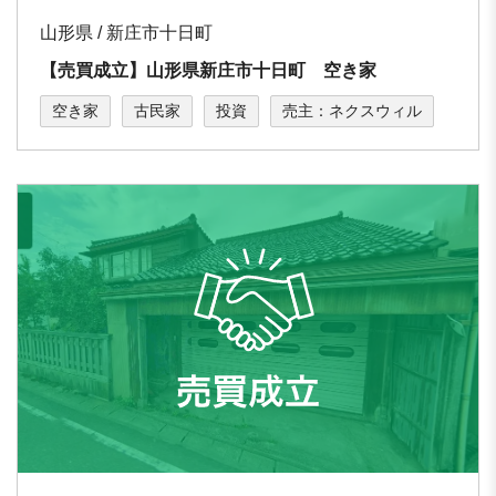
山形県 / 新庄市十日町
【売買成立】山形県新庄市十日町 空き家
空き家
古民家
投資
売主：ネクスウィル