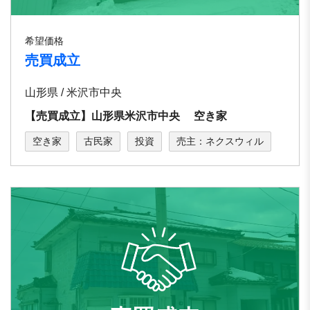
希望価格
売買成立
山形県 / ⽶沢市中央
【売買成立】⼭形県⽶沢市中央 空き家
空き家
古民家
投資
売主：ネクスウィル