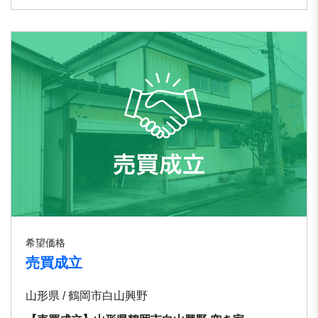
希望価格
売買成立
山形県 / 鶴岡市白山興野