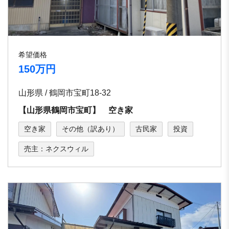
希望価格
150万円
山形県 / 鶴岡市宝町18-32
【山形県鶴岡市宝町】 空き家
空き家
その他（訳あり）
古民家
投資
売主：ネクスウィル