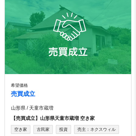
希望価格
売買成立
山形県 / 天童市蔵増
【売買成立】山形県天童市蔵増 空き家
空き家
古民家
投資
売主：ネクスウィル