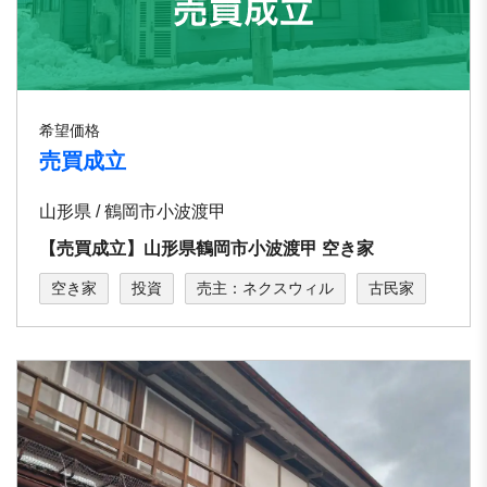
希望価格
売買成立
山形県 / 鶴岡市小波渡甲
【売買成立】山形県鶴岡市小波渡甲 空き家
空き家
投資
売主：ネクスウィル
古民家