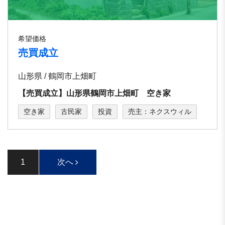
希望価格
売買成立
山形県 / 鶴岡市上畑町
【売買成立】山形県鶴岡市上畑町 空き家
空き家
古民家
投資
売主：ネクスウィル
1
次へ