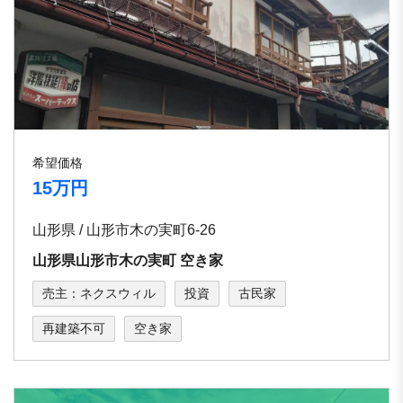
希望価格
15万円
山形県 / ⼭形市⽊の実町6-26
⼭形県⼭形市⽊の実町 空き家
売主：ネクスウィル
投資
古民家
再建築不可
空き家