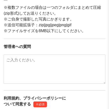
※複数ファイルの場合は一つのフォルダにまとめて圧縮
(zip形式)してお送りください。
※ご自身で撮影した写真にかぎります。
※送信可能拡張子：zip|jpg|jpeg|png|gif
※ファイルサイズを8MB以下にしてください。
管理者への質問
利用規約、プライバシーポリシーに
ついて同意する
※必須