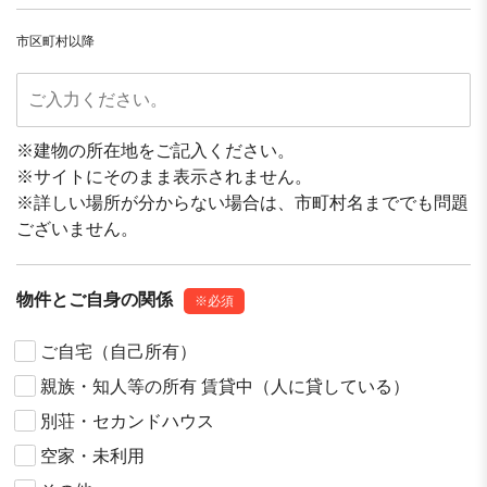
市区町村以降
※建物の所在地をご記入ください。
※サイトにそのまま表示されません。
※詳しい場所が分からない場合は、市町村名まででも問題
ございません。
物件とご⾃⾝の関係
※必須
ご⾃宅（⾃⼰所有）
親族・知⼈等の所有 賃貸中（⼈に貸している）
別荘・セカンドハウス
空家・未利⽤