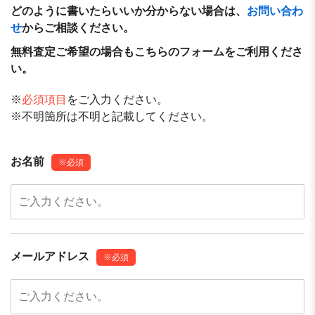
どのように書いたらいいか分からない場合は、
お問い合わ
せ
からご相談ください。
無料査定ご希望の場合もこちらのフォームをご利用くださ
い。
※
必須項目
をご入力ください。
※不明箇所は不明と記載してください。
このフィールドは空のままにしてください。
お名前
※必須
メールアドレス
※必須