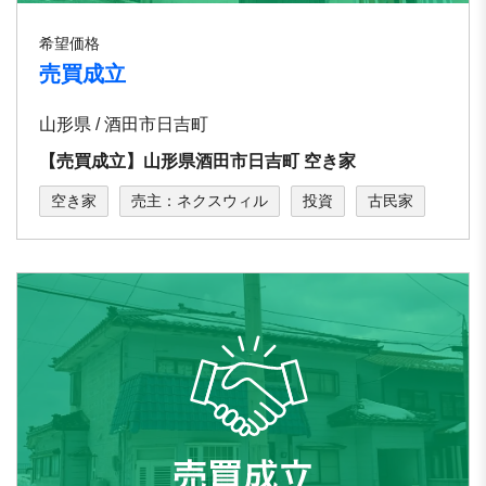
希望価格
売買成立
山形県 / 酒⽥市⽇吉町
【売買成立】山形県酒田市日吉町 空き家
空き家
売主：ネクスウィル
投資
古民家