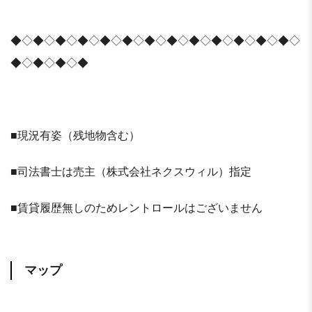
◆◇◆◇◆◇◆◇◆◇◆◇◆◇◆◇◆◇◆◇◆◇◆◇◆◇
◆◇◆◇◆◇◆
■現況有姿（残地物含む）
■司法書士は売主（株式会社ネクスウィル）指定
■賃貸履歴無しのためレントロールはございません
マップ