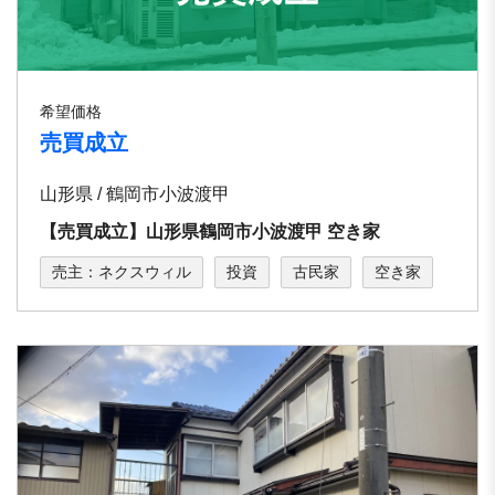
希望価格
売買成立
山形県 / 鶴岡市小波渡甲
【売買成立】山形県鶴岡市小波渡甲 空き家
売主：ネクスウィル
投資
古民家
空き家