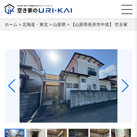
ホーム
>
北海道・東北
>
山形県
>
【⼭形県⻑井市中道】 空き家