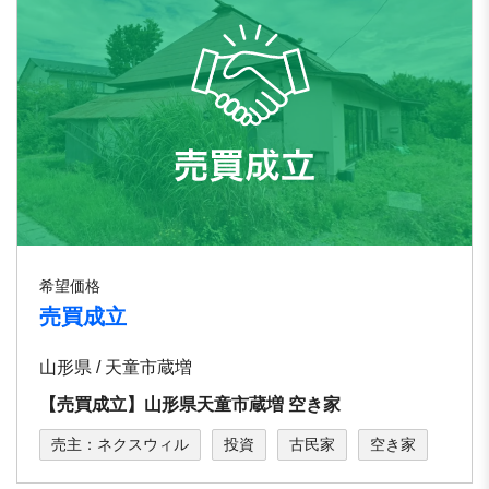
希望価格
売買成立
山形県 / 天童市蔵増
【売買成立】山形県天童市蔵増 空き家
売主：ネクスウィル
投資
古民家
空き家