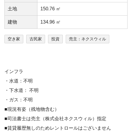
⼟地
150.76 ㎡
建物
134.96 ㎡
空き家
古民家
投資
売主：ネクスウィル
インフラ
・水道：不明
・下水道： 不明
・ガス：不明
■現況有姿（残地物含む）
■司法書士は売主（株式会社ネクスウィル）指定
■賃貸履歴無しのためレントロールはございません