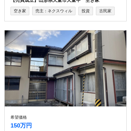
【売買成立】山形県天童市天童中 空き家
空き家
売主：ネクスウィル
投資
古民家
希望価格
150万円