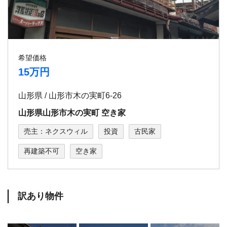
希望価格
15万円
山形県 / ⼭形市⽊の実町6-26
⼭形県⼭形市⽊の実町 空き家
売主：ネクスウィル
投資
古民家
再建築不可
空き家
訳あり物件