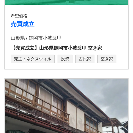
希望価格
売買成立
山形県 / 鶴岡市小波渡甲
【売買成立】山形県鶴岡市小波渡甲 空き家
売主：ネクスウィル
投資
古民家
空き家