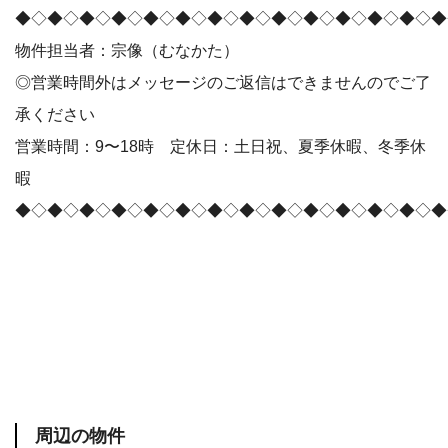
◆◇◆◇◆◇◆◇◆◇◆◇◆◇◆◇◆◇◆◇◆◇◆◇◆◇◆
物件担当者：宗像（むなかた）
◎営業時間外はメッセージのご返信はできませんのでご了
承ください
営業時間：9〜18時 定休日：土日祝、夏季休暇、冬季休
暇
◆◇◆◇◆◇◆◇◆◇◆◇◆◇◆◇◆◇◆◇◆◇◆◇◆◇◆
周辺の物件