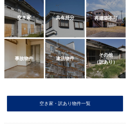
空き家
共有持分
再建築不可
その他
事故物件
違法物件
（訳あり）
空き家・訳あり物件一覧