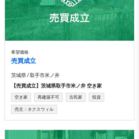
希望価格
売買成立
茨城県 / 取⼿市⽶ノ井
【売買成立】茨城県取⼿市⽶ノ井 空き家
空き家
再建築不可
古民家
投資
売主：ネクスウィル