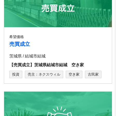
希望価格
売買成立
茨城県 / 結城市結城
【売買成立】茨城県結城市結城 空き家
投資
売主：ネクスウィル
空き家
古民家