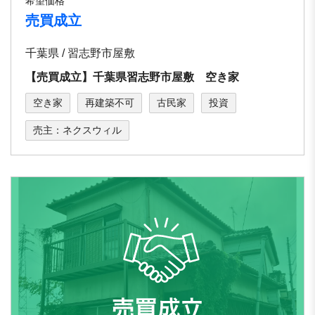
希望価格
売買成立
千葉県 / 習志野市屋敷
【売買成立】千葉県習志野市屋敷 空き家
空き家
再建築不可
古民家
投資
売主：ネクスウィル