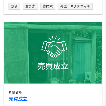
投資
空き家
古民家
売主：ネクスウィル
希望価格
売買成立