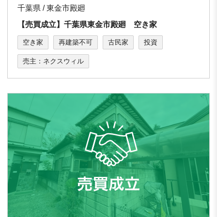
千葉県 / 東金市殿廻
【売買成立】千葉県東金市殿廻 空き家
空き家
再建築不可
古民家
投資
売主：ネクスウィル