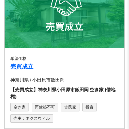
希望価格
売買成立
神奈川県 / 小田原市飯田岡
【売買成立】神奈川県小田原市飯田岡 空き家 (借地
権)
空き家
再建築不可
古民家
投資
売主：ネクスウィル