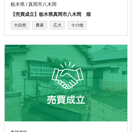
栃木県 / 真岡市八木岡
【売買成立】栃木県真岡市八木岡 畑
大自然
農家
広大
その他