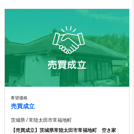
希望価格
売買成立
茨城県 / 常陸太田市常福地町
【売買成立】茨城県常陸太田市常福地町 空き家