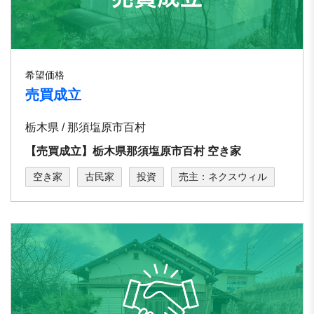
希望価格
売買成立
栃木県 / 那須塩原市百村
【売買成立】栃⽊県那須塩原市百村 空き家
空き家
古民家
投資
売主：ネクスウィル