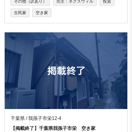
その他（訳あり）
売主：ネクスウィル
投資
古民家
空き家
千葉県 / 我孫子市栄12-4
【掲載終了】千葉県我孫子市栄 空き家