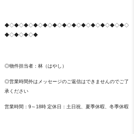
◆◇◆◇◆◇◆◇◆◇◆◇◆◇◆◇◆◇◆◇◆◇◆◇◆◇
◆◇◆◇◆◇◆
◎物件担当者：林（はやし）
◎営業時間外はメッセージのご返信はできませんのでご了
承ください
営業時間：9～18時 定休日：土日祝、夏季休暇、冬季休暇