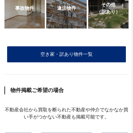
その他
事故物件
違法物件
（訳あり）
空き家・訳あり物件一覧
物件掲載ご希望の場合
不動産会社から買取を断られた不動産や仲介でなかなか買
い手がつかない不動産も掲載可能です。