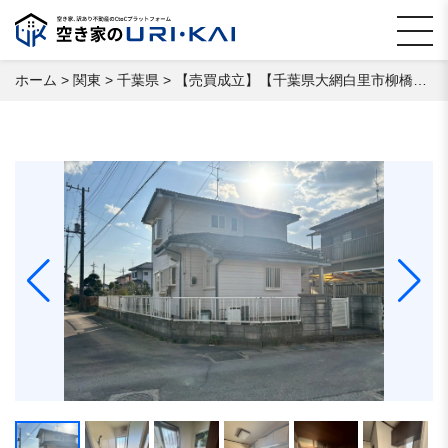
ホーム
>
関東
>
千葉県
>
【売買成立】【千葉県大網白里市柳橋】 空き家