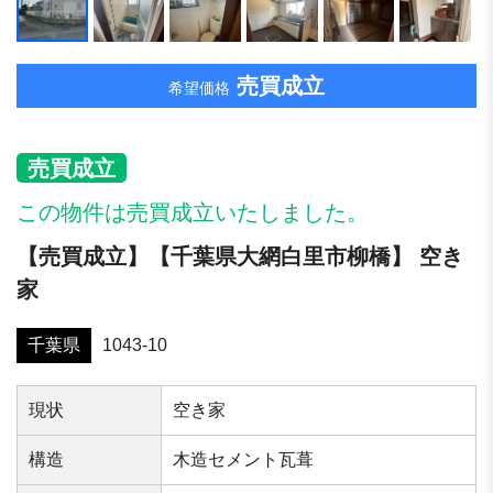
売買成立
希望価格
売買成立
この物件は売買成立いたしました。
【売買成立】【千葉県大網白里市柳橋】 空き
家
千葉県
1043-10
現状
空き家
構造
木造セメント瓦葺