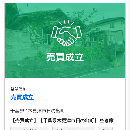
希望価格
売買成立
千葉県 / 木更津市日の出町
【売買成立】【千葉県⽊更津市⽇の出町】 空き家