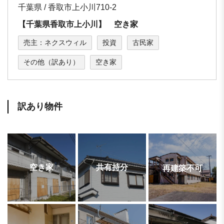
千葉県 / 香取市上小川710-2
【千葉県香取市上小川】 空き家
売主：ネクスウィル
投資
古民家
その他（訳あり）
空き家
訳あり物件
空き家
共有持分
再建築不可