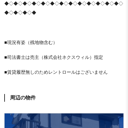
◆◇◆◇◆◇◆◇◆◇◆◇◆◇◆◇◆◇◆◇◆◇◆◇◆◇
◆◇◆◇◆◇◆
■現況有姿（残地物含む）
■司法書士は売主（株式会社ネクスウィル）指定
■賃貸履歴無しのためレントロールはございません
周辺の物件