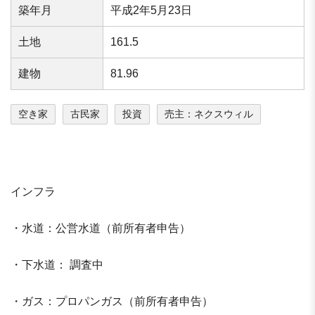
築年⽉
平成2年5月23日
⼟地
161.5
建物
81.96
空き家
古民家
投資
売主：ネクスウィル
インフラ
・水道：公営水道（前所有者申告）
・下水道： 調査中
・ガス：プロパンガス（前所有者申告）