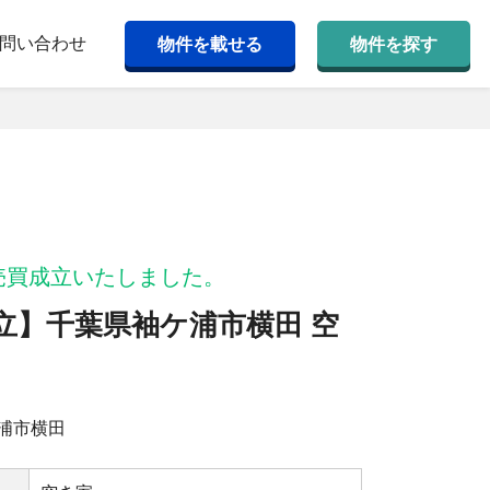
問い合わせ
物件を載せる
物件を探す
売買成立いたしました。
立】千葉県袖ケ浦市横田 空
浦市横田