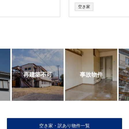
空き家
再建築不可
事故物件
空き家・訳あり物件一覧