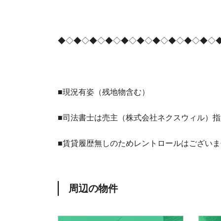
◆◇◆◇◆◇◆◇◆◇◆◇◆◇◆◇◆◇◆◇
■現況有姿（残地物含む）
■司法書士は売主（株式会社ネクスウィル）指
■賃貸履歴無しのためレントロールはございま
周辺の物件