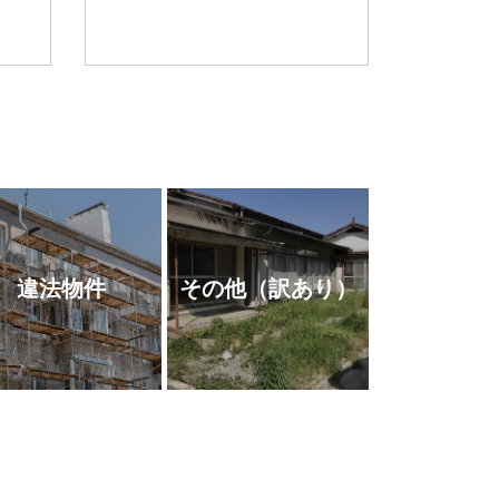
違法物件
その他
（訳あり）