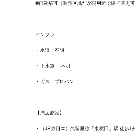
◼️再建築可（調整区域だが同用途で建て替え
インフラ
・水道：不明
・下水道： 不明
・ガス：プロパン
【周辺施設】
・（JR東日本）久留里線「東横田」駅 徒歩1