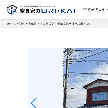
空き家のURI
ホーム
>
関東
>
千葉県
>
【売買成立】千葉県袖ケ浦市横田 空き家