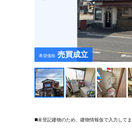
売買成立
希望価格
◼️未登記建物のため、建物情報仮で入力して