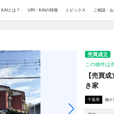
・KAIとは？
URI・KAIの特徴
トピックス
ご相談・お
売買成立
この物件は
【売買成
き家
千葉県
袖ケ