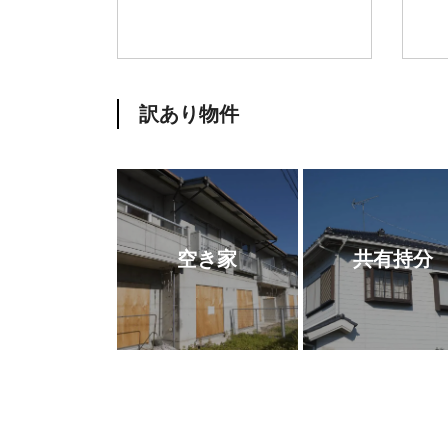
訳あり物件
空き家
共有持分