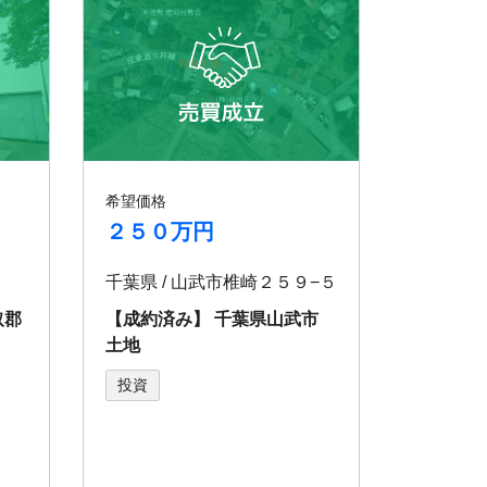
希望価格
２５０万円
千葉県 / 山武市椎崎２５９−５
取郡
【成約済み】 千葉県山武市
土地
投資