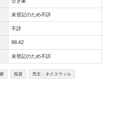
空き家
未登記のため不詳
不詳
98.42
未登記のため不詳
家
投資
売主：ネクスウィル