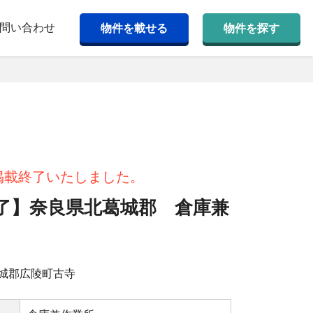
問い合わせ
物件を載せる
物件を探す
掲載終了いたしました。
了】奈良県北葛城郡 倉庫兼
城郡広陵町古寺