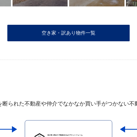
空き家・訳あり物件一覧
を断られた不動産や仲介でなかなか買い手がつかない不