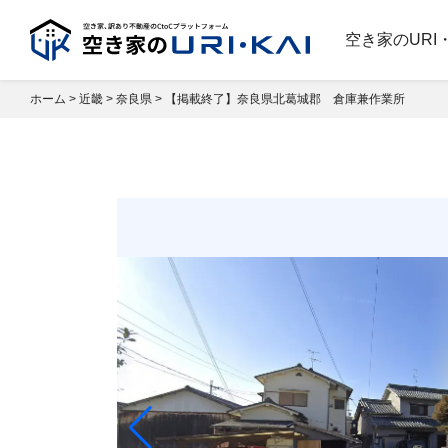
空き家のURI
ホーム
>
近畿
>
奈良県
>
【掲載終了】奈良県北葛城郡 倉庫兼作業所