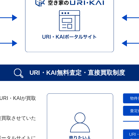
URI・KAI無料査定・
直接買取制度
I・KAIが買取
接買取させていた
ポータルサイトに