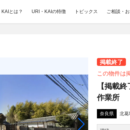
・KAIとは？
URI・KAIの特徴
トピックス
ご相談・お
掲載終了
この物件は
【掲載終
作業所
奈良県
北葛