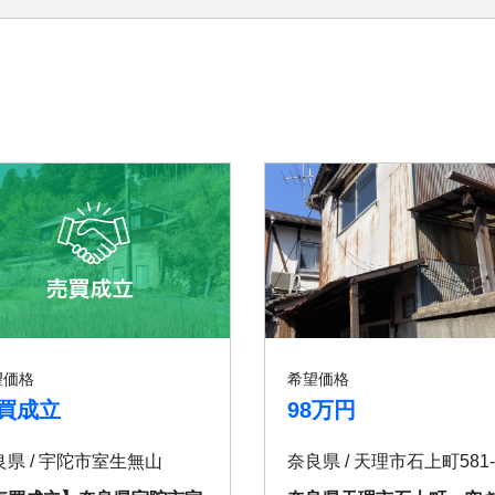
望価格
希望価格
買成立
98万円
良県 / 宇陀市室生無山
奈良県 / 天理市石上町581-