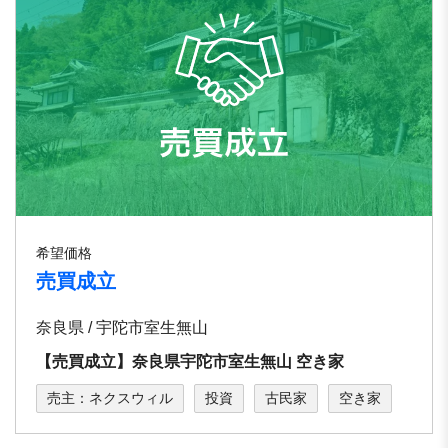
希望価格
売買成立
奈良県 / 宇陀市室生無山
【売買成立】奈良県宇陀市室生無山 空き家
売主：ネクスウィル
投資
古民家
空き家