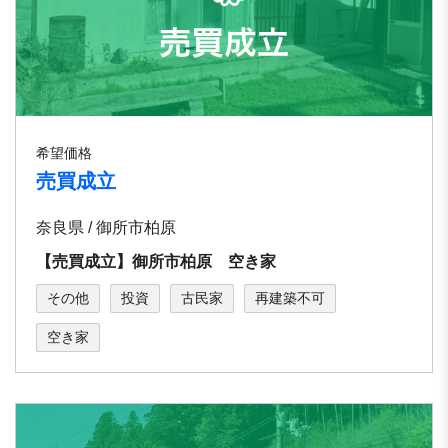
希望価格
売買成立
奈良県 / 御所市柏原
【売買成立】御所市柏原 空き家
その他
投資
古民家
再建築不可
空き家