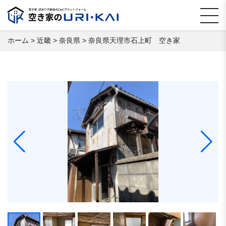
ホーム
>
近畿
>
奈良県
>
奈良県天理市石上町 空き家