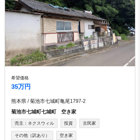
希望価格
35万円
熊本県 / 菊池市七城町亀尾1797-2
菊池市七城町七城町 空き家
売主：ネクスウィル
投資
古民家
その他（訳あり）
空き家