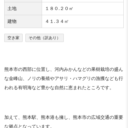
⼟地
１８０.２０㎡
建物
４１.３４㎡
空き家
その他（訳あり）
熊本市の西部に位置し、河内みかんなどの果樹栽培の盛ん
な金峰山、ノリの養殖やアサリ・ハマグリの漁獲なども行
われる有明海など豊かな自然に恵まれたところです。
加えて、熊本駅、熊本港も擁し、熊本市の広域交通の重要
な拠点となっています。