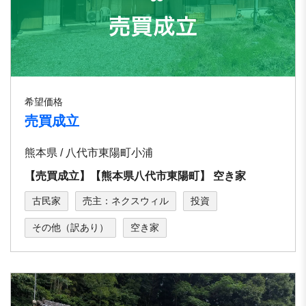
希望価格
売買成立
熊本県 / 八代市東陽町⼩浦
【売買成立】【熊本県⼋代市東陽町】 空き家
古民家
売主：ネクスウィル
投資
その他（訳あり）
空き家