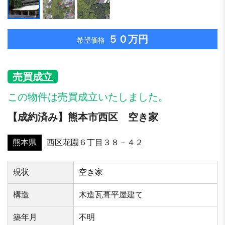
５０万円
希望価格
売買成立
この物件は売買成立いたしました。
【成約済み】熊本市西区 空き家
熊本県
西区花園６丁目３８－４２
現状
空き家
構造
木造瓦葺平屋建て
築年⽉
不明