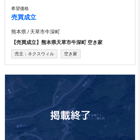
希望価格
売買成立
熊本県 / 天草市牛深町
【売買成立】熊本県天草市牛深町 空き家
売主：ネクスウィル
空き家