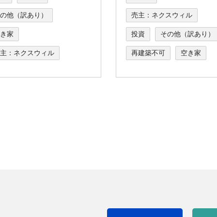
の他（訳あり）
売主：ネクスウィル
き家
投資
その他（訳あり）
主：ネクスウィル
再建築不可
空き家