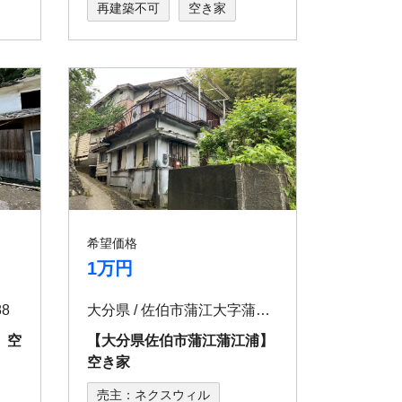
再建築不可
空き家
希望価格
1万円
8
大分県 / 佐伯市蒲江大字蒲江浦3344
 空
【⼤分県佐伯市蒲江蒲江浦】
空き家
売主：ネクスウィル