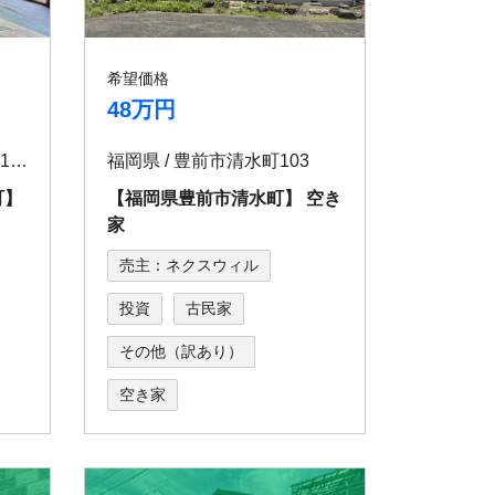
希望価格
48万円
長崎県 / 佐世保市権常寺町1193
福岡県 / 豊前市清水町103
町】
【福岡県豊前市清水町】 空き
家
売主：ネクスウィル
投資
古民家
その他（訳あり）
空き家