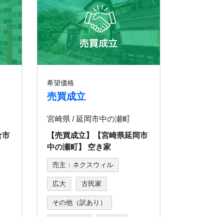
希望価格
売買成立
宮崎県 / 延岡市中の瀬町
倉市
【売買成立】【宮崎県延岡市
中の瀬町】 空き家
売主：ネクスウィル
広大
古民家
その他（訳あり）