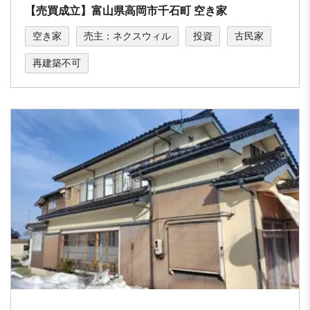
【売買成立】富⼭県⾼岡市千⽯町 空き家
空き家
売主：ネクスウィル
投資
古民家
再建築不可