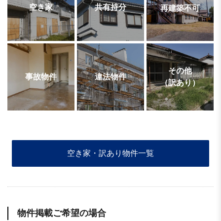
空き家
共有持分
再建築不可
その他
事故物件
違法物件
（訳あり）
空き家・訳あり物件一覧
物件掲載ご希望の場合