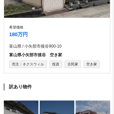
希望価格
180万円
富山県 / 小矢部市後谷900-10
富山県小矢部市後谷 空き家
売主：ネクスウィル
投資
古民家
空き家
訳あり物件