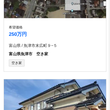
希望価格
250万円
富山県 / 魚津市末広町９−５
富山県魚津市 空き家
空き家