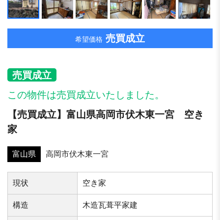
売買成立
希望価格
売買成立
この物件は売買成立いたしました。
【売買成立】富山県高岡市伏木東一宮 空き
家
富山県
高岡市伏木東一宮
現状
空き家
構造
木造瓦葺平家建