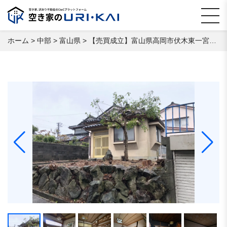
ホーム
>
中部
>
富山県
>
【売買成立】富山県高岡市伏木東一宮 空き家