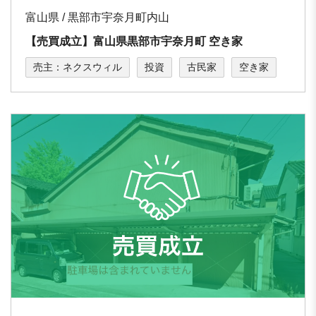
富山県 / 黒部市宇奈⽉町内⼭
【売買成立】富山県黒部市宇奈月町 空き家
売主：ネクスウィル
投資
古民家
空き家