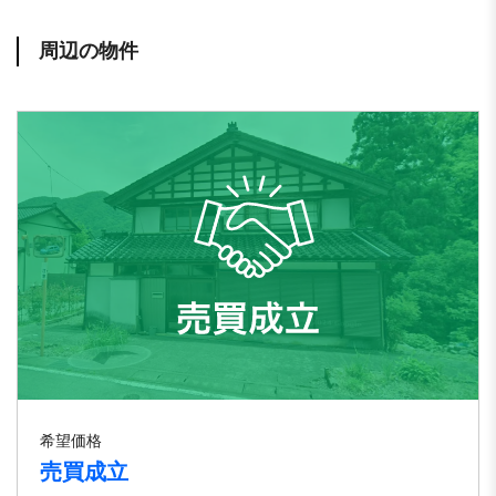
周辺の物件
希望価格
売買成立