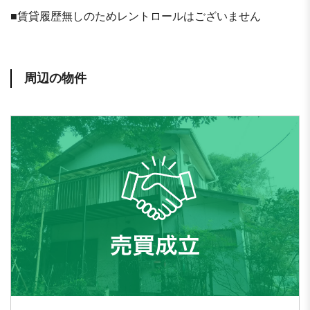
■
賃貸履歴無しのためレントロールはございません
周辺の物件