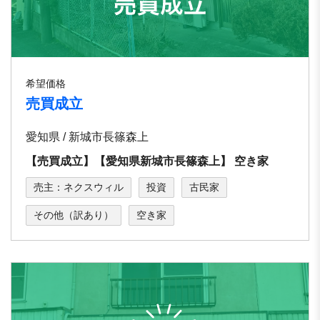
希望価格
売買成立
愛知県 / 新城市⻑篠森上
【売買成立】【愛知県新城市⻑篠森上】 空き家
売主：ネクスウィル
投資
古民家
その他（訳あり）
空き家