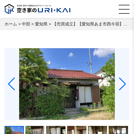
ホーム
>
中部
>
愛知県
>
【売買成立】【愛知県あま市西今宿】 空き家