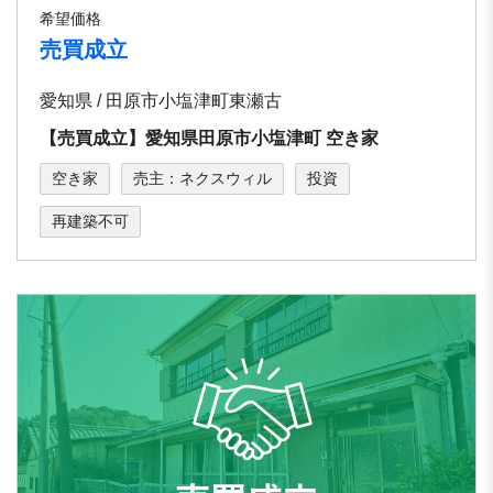
希望価格
売買成立
愛知県 / 田原市小塩津町東瀬古
【売買成立】愛知県田原市小塩津町 空き家
空き家
売主：ネクスウィル
投資
再建築不可