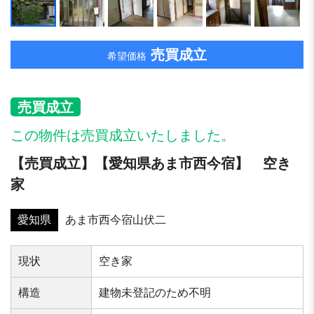
売買成立
希望価格
売買成立
この物件は売買成立いたしました。
【売買成立】【愛知県あま市西今宿】 空き
家
愛知県
あま市西今宿山伏二
現状
空き家
構造
建物未登記のため不明