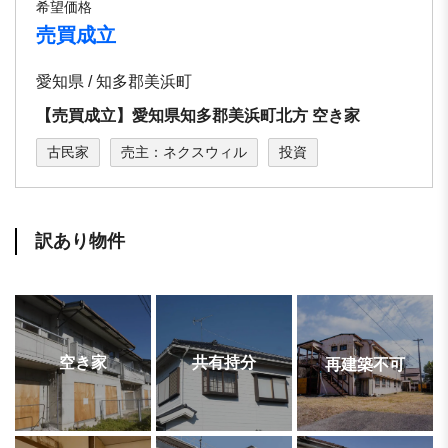
希望価格
売買成立
愛知県 / 知多郡美浜町
【売買成立】愛知県知多郡美浜町北⽅ 空き家
古民家
売主：ネクスウィル
投資
訳あり物件
空き家
共有持分
再建築不可