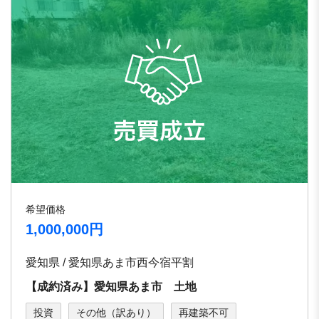
希望価格
1,000,000円
愛知県 / 愛知県あま市西今宿平割
【成約済み】愛知県あま市 土地
投資
その他（訳あり）
再建築不可