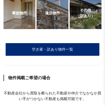
その他
事故物件
違法物件
（訳あり）
空き家・訳あり物件一覧
物件掲載ご希望の場合
不動産会社から買取を断られた不動産や仲介でなかなか買
い手がつかない不動産も掲載可能です。