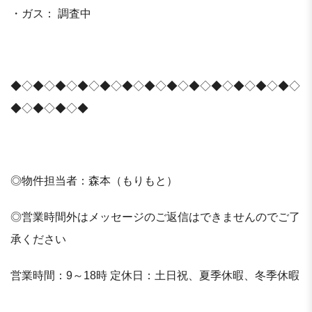
・ガス： 調査中
◆◇◆◇◆◇◆◇◆◇◆◇◆◇◆◇◆◇◆◇◆◇◆◇◆◇
◆◇◆◇◆◇◆
◎物件担当者：森本（もりもと）
◎営業時間外はメッセージのご返信はできませんのでご了
承ください
営業時間：9～18時 定休日：土日祝、夏季休暇、冬季休暇