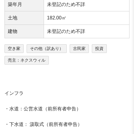
築年⽉
未登記のため不詳
⼟地
182.00㎡
建物
未登記のため不詳
空き家
その他（訳あり）
古民家
投資
売主：ネクスウィル
インフラ
・水道：公営水道（前所有者申告）
・下水道： 汲取式（前所有者申告）