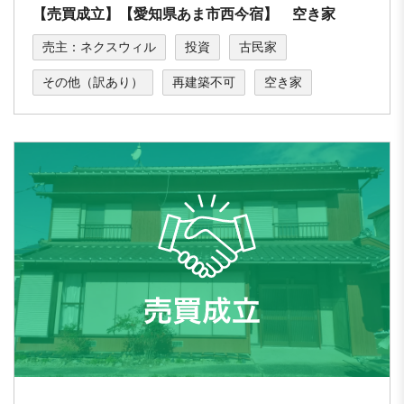
【売買成立】【愛知県あま市西今宿】 空き家
売主：ネクスウィル
投資
古民家
その他（訳あり）
再建築不可
空き家