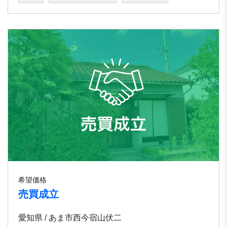
希望価格
売買成立
愛知県 / あま市西今宿山伏二