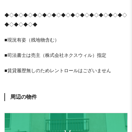
◆◇◆◇◆◇◆◇◆◇◆◇◆◇◆◇◆◇◆◇◆◇◆◇◆◇
◆◇◆◇◆◇◆
■現況有姿（残地物含む）
■司法書士は売主（株式会社ネクスウィル）指定
■賃貸履歴無しのためレントロールはございません
周辺の物件