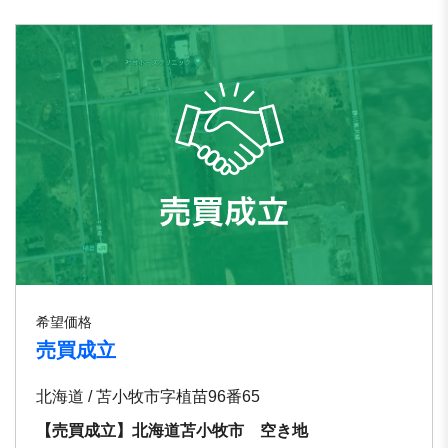
希望価格
売買成立
北海道 / 苫小牧市字植苗96番65
【売買成立】北海道苫小牧市 空き地