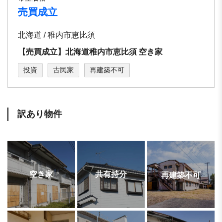
売買成立
北海道 / 稚内市恵比須
【売買成立】北海道稚内市恵比須 空き家
投資
古民家
再建築不可
訳あり物件
空き家
共有持分
再建築不可