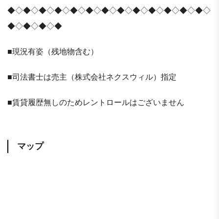
◆◇◆◇◆◇◆◇◆◇◆◇◆◇◆◇◆◇◆◇◆◇◆◇◆◇
◆◇◆◇◆◇◆
■現況有姿（残地物含む）
■司法書士は売主（株式会社ネクスウィル）指定
■賃貸履歴無しのためレントロールはございません
マップ