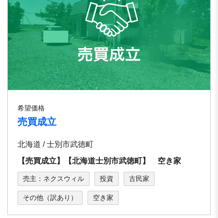
希望価格
売買成立
北海道 / 士別市武徳町
【売買成立】【北海道士別市武徳町】 空き家
売主：ネクスウィル
投資
古民家
その他（訳あり）
空き家