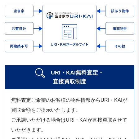
URI・KAI無料査定・
直接買取制度
無料査定ご希望のお客様の物件情報からURI・KAIが
買取金額をご提示いたします。
ご承諾いただける場合はURI・KAIが直接買取させて
いただきます。