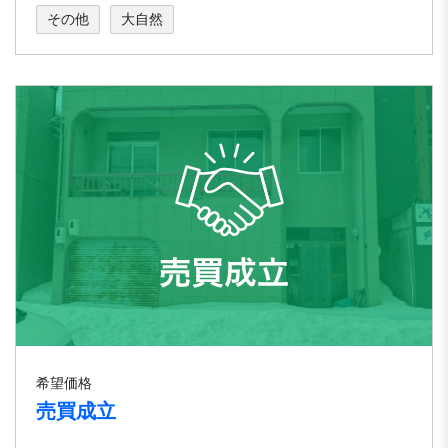
その他
大自然
希望価格
売買成立