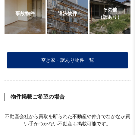
その他
事故物件
違法物件
（訳あり）
空き家・訳あり物件一覧
物件掲載ご希望の場合
不動産会社から買取を断られた不動産や仲介でなかなか買
い手がつかない不動産も掲載可能です。