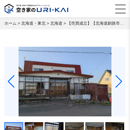
ホーム
>
北海道・東北
>
北海道
>
【売買成立】【北海道釧路市⼤楽⽑】 空き家