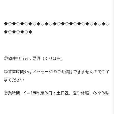
◆◇◆◇◆◇◆◇◆◇◆◇◆◇◆◇◆◇◆◇◆◇◆◇◆◇
◆◇◆◇◆◇◆
◎物件担当者：栗原（くりはら）
◎営業時間外はメッセージのご返信はできませんのでご了
承ください
営業時間：9～18時 定休日：土日祝、夏季休暇、冬季休暇