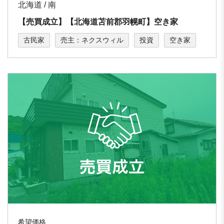
北海道 / 南
【売買成立】【北海道苫前郡羽幌町】空き家
古民家
売主：ネクスウィル
投資
空き家
希望価格