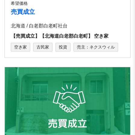
希望価格
売買成立
北海道 / 白老郡白老町社台
【売買成立】【北海道白老郡白老町】 空き家
空き家
古民家
投資
売主：ネクスウィル