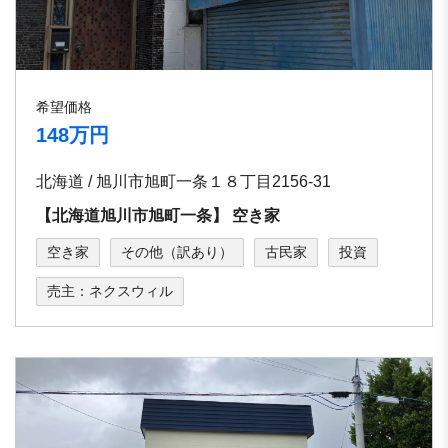
希望価格
148万円
北海道 / 旭川市旭町⼀条１８丁⽬2156-31
【北海道旭川市旭町⼀条】 空き家
空き家
その他（訳あり）
古民家
投資
売主：ネクスウィル