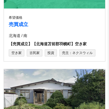
希望価格
売買成立
北海道 / 南
【売買成立】【北海道苫前郡羽幌町】空き家
空き家
古民家
投資
売主：ネクスウィル