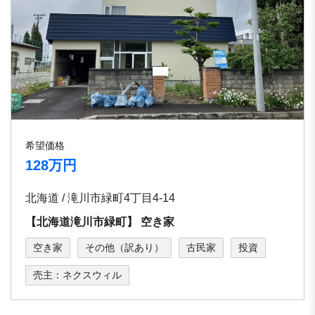
希望価格
128万円
北海道 / 滝川市緑町4丁⽬4-14
【北海道滝川市緑町】 空き家
空き家
その他（訳あり）
古民家
投資
売主：ネクスウィル