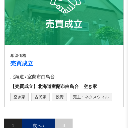
希望価格
売買成立
北海道 / 室蘭市白鳥台
【売買成立】北海道室蘭市白鳥台 空き家
空き家
古民家
投資
売主：ネクスウィル
1
次へ
3