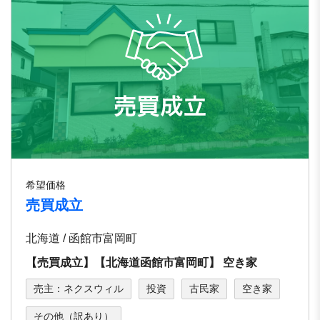
希望価格
売買成立
北海道 / 函館市富岡町
【売買成立】【北海道函館市富岡町】 空き家
売主：ネクスウィル
投資
古民家
空き家
その他（訳あり）