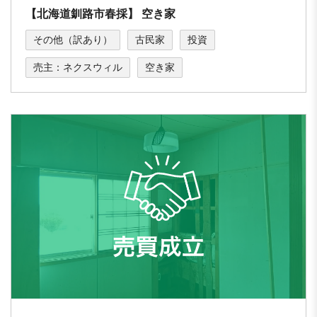
【北海道釧路市春採】 空き家
その他（訳あり）
古民家
投資
売主：ネクスウィル
空き家