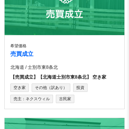
希望価格
売買成立
北海道 / 士別市東8条北
【売買成立】【北海道⼠別市東8条北】 空き家
空き家
その他（訳あり）
投資
売主：ネクスウィル
古民家