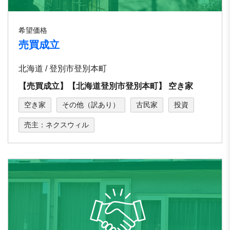
希望価格
売買成立
北海道 / 登別市登別本町
【売買成立】【北海道登別市登別本町】 空き家
空き家
その他（訳あり）
古民家
投資
売主：ネクスウィル