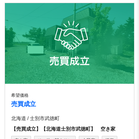
希望価格
売買成立
北海道 / 士別市武徳町
【売買成立】【北海道士別市武徳町】 空き家