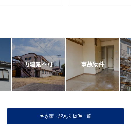
再建築不可
事故物件
空き家・訳あり物件一覧