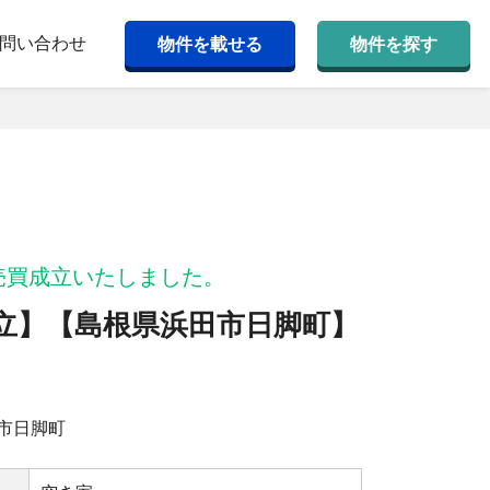
問い合わせ
物件を載せる
物件を探す
売買成立いたしました。
立】【島根県浜⽥市⽇脚町】
市⽇脚町