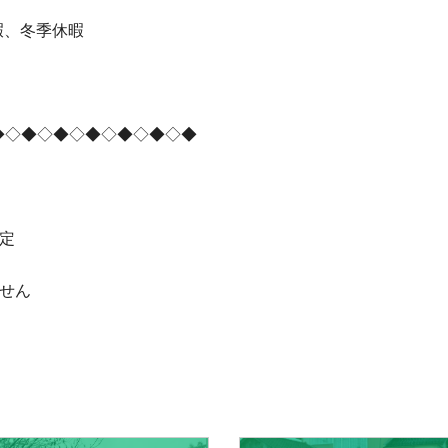
暇、冬季休暇
◆◇◆◇◆◇◆◇◆◇◆◇◆
定
せん