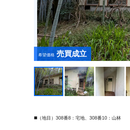
売買成立
希望価格
◼️（地目）308番8：宅地、308番10：⼭林