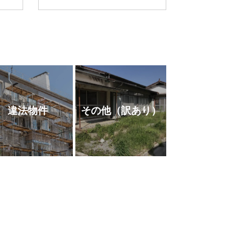
違法物件
その他
（訳あり）