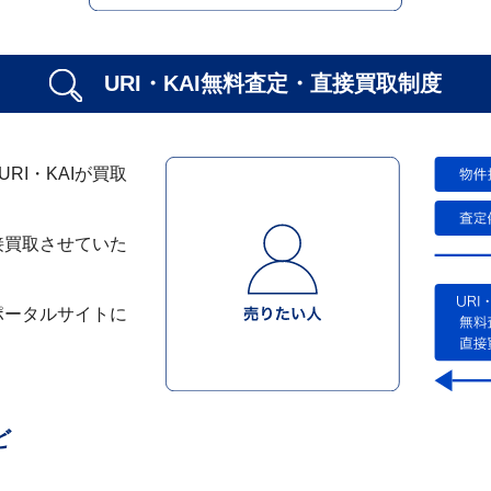
URI・KAI無料査定・
直接買取制度
I・KAIが買取
接買取させていた
ポータルサイトに
ど