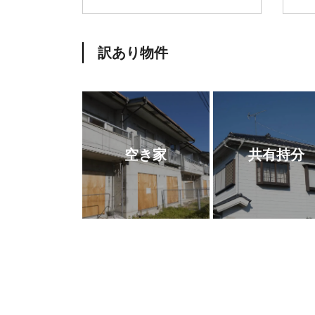
訳あり物件
空き家
共有持分