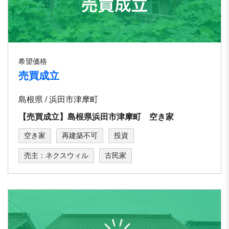
希望価格
売買成立
島根県 / 浜田市津摩町
【売買成立】島根県浜田市津摩町 空き家
空き家
再建築不可
投資
売主：ネクスウィル
古民家