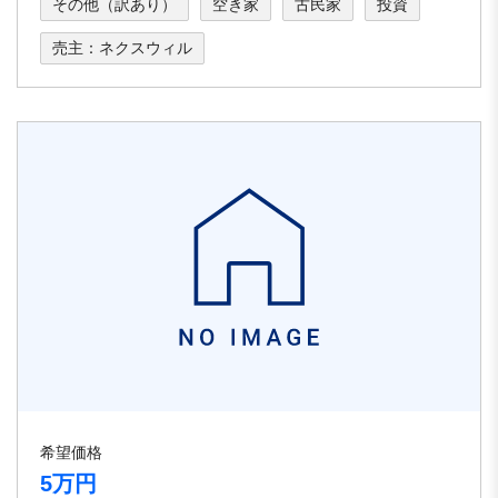
その他（訳あり）
空き家
古民家
投資
売主：ネクスウィル
希望価格
5万円