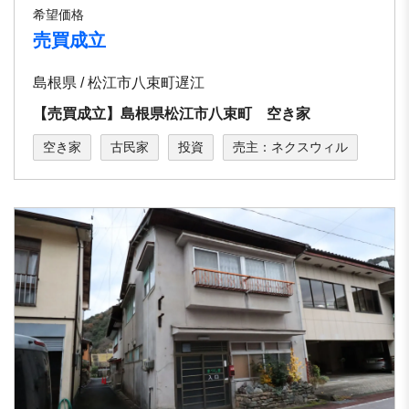
希望価格
売買成立
島根県 / 松江市八束町遅江
【売買成立】島根県松江市八束町 空き家
空き家
古民家
投資
売主：ネクスウィル