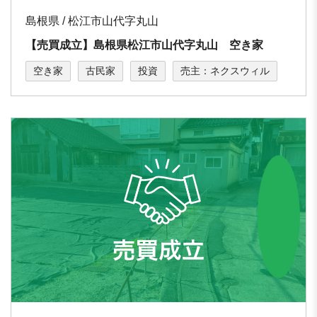
島根県 / 松江市山代字丸山
【売買成立】島根県松江市山代字丸山 空き家
空き家
古民家
投資
売主：ネクスウィル