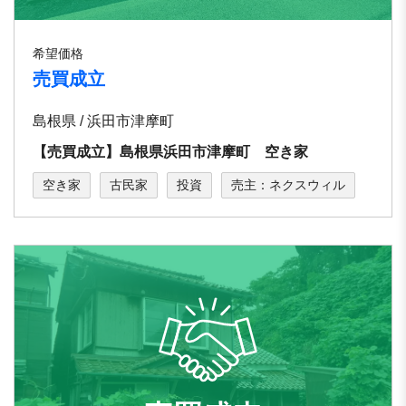
希望価格
売買成立
島根県 / 浜田市津摩町
【売買成立】島根県浜田市津摩町 空き家
空き家
古民家
投資
売主：ネクスウィル