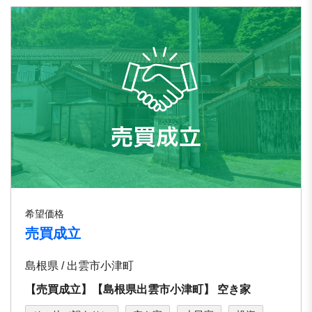
希望価格
売買成立
島根県 / 出雲市⼩津町
【売買成立】【島根県出雲市⼩津町】 空き家