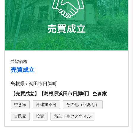
希望価格
売買成立
島根県 / 浜⽥市⽇脚町
【売買成立】【島根県浜⽥市⽇脚町】 空き家
空き家
再建築不可
その他（訳あり）
古民家
投資
売主：ネクスウィル