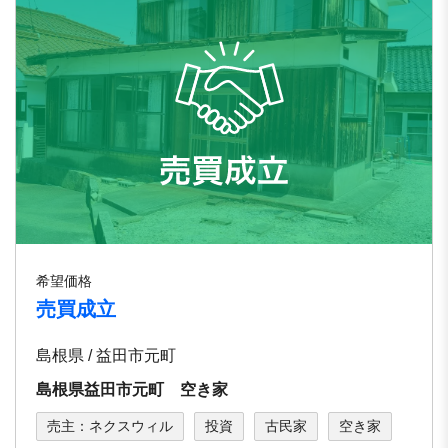
希望価格
売買成立
島根県 / 益田市元町
島根県益田市元町 空き家
売主：ネクスウィル
投資
古民家
空き家