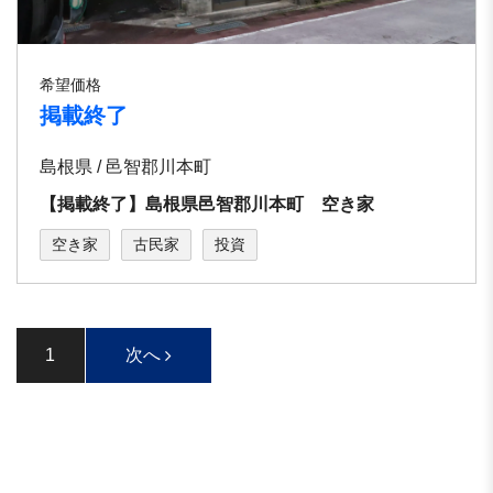
希望価格
掲載終了
島根県 / 邑智郡川本町
【掲載終了】島根県邑智郡川本町 空き家
空き家
古民家
投資
1
次へ