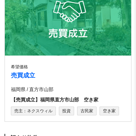
希望価格
売買成立
福岡県 / 直方市山部
【売買成立】福岡県直方市山部 空き家
売主：ネクスウィル
投資
古民家
空き家