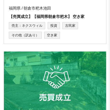
福岡県 / 朝倉市杷⽊池⽥
【売買成立】【福岡県朝倉市杷⽊】 空き家
売主：ネクスウィル
投資
古民家
その他（訳あり）
空き家