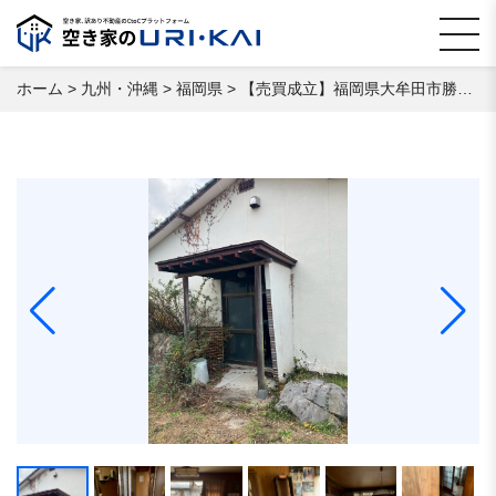
ホーム
>
九州・沖縄
>
福岡県
>
【売買成立】福岡県大牟田市勝立 空き家