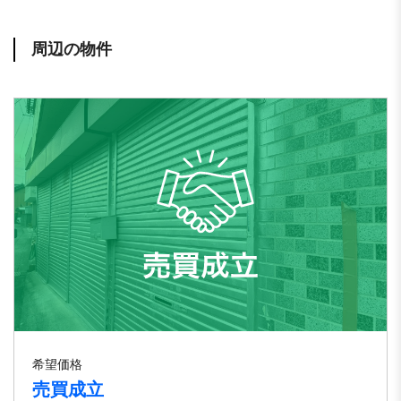
周辺の物件
希望価格
売買成立