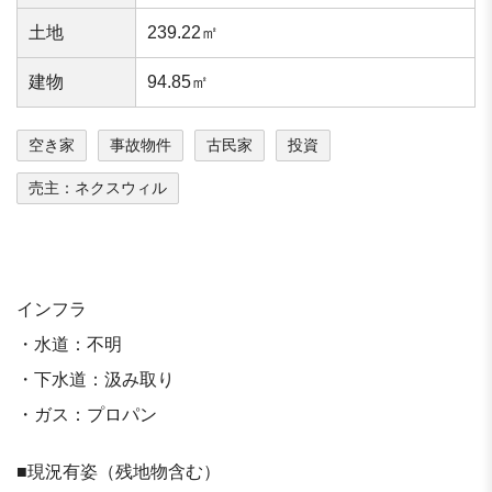
⼟地
239.22㎡
建物
94.85㎡
空き家
事故物件
古民家
投資
売主：ネクスウィル
インフラ
・水道：不明
・下水道：汲み取り
・ガス：プロパン
■現況有姿（残地物含む）