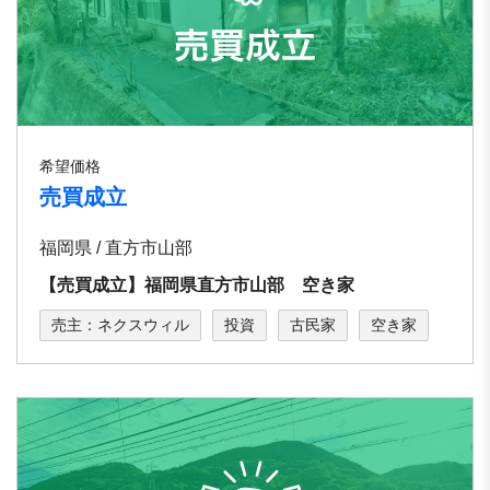
希望価格
売買成立
福岡県 / 直方市山部
【売買成立】福岡県直方市山部 空き家
売主：ネクスウィル
投資
古民家
空き家