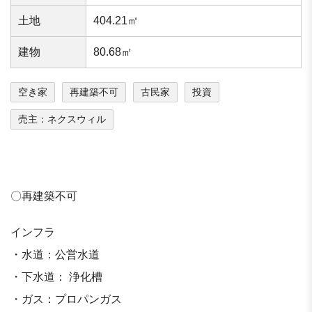
⼟地
404.21㎡
建物
80.68㎡
空き家
再建築不可
古民家
投資
売主：ネクスウィル
〇再建築不可
インフラ
・水道：公営水道
・下水道： 浄化槽
・ガス：プロパンガス