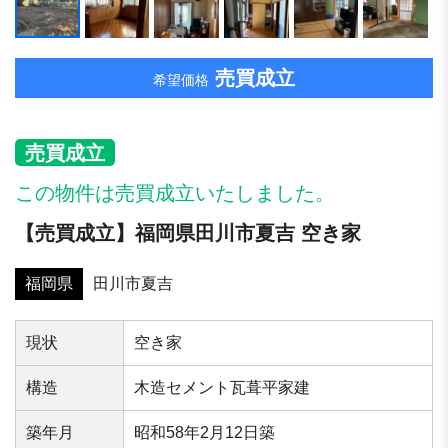
売買成立
希望価格
売買成立
この物件は売買成立いたしました。
【売買成立】福岡県田川市夏吉 空き家
福岡県
田川市夏吉
現状
空き家
構造
木造セメント瓦葺平家建
築年⽉
昭和58年2月12日築