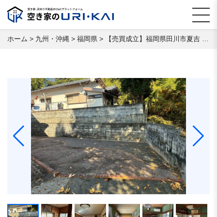
ホーム
>
九州・沖縄
>
福岡県
>
【売買成立】福岡県田川市夏吉 空き家