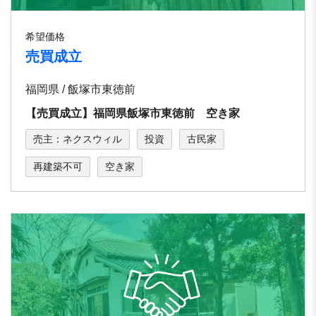
希望価格
売買成立
福岡県 / 飯塚市東徳前
【売買成立】福岡県飯塚市東徳前 空き家
売主：ネクスウィル
投資
古民家
再建築不可
空き家