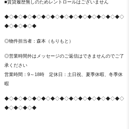
■賃貸履歴無しのためレントロールはございません
◆◇◆◇◆◇◆◇◆◇◆◇◆◇◆◇◆◇◆◇◆◇◆◇◆◇
◆◇◆◇◆◇◆
◎物件担当者：森本（もりもと）
◎営業時間外はメッセージのご返信はできませんのでご了
承ください
営業時間：9～18時 定休日：土日祝、夏季休暇、冬季休
暇
◆◇◆◇◆◇◆◇◆◇◆◇◆◇◆◇◆◇◆◇◆◇◆◇◆◇
◆◇◆◇◆◇◆