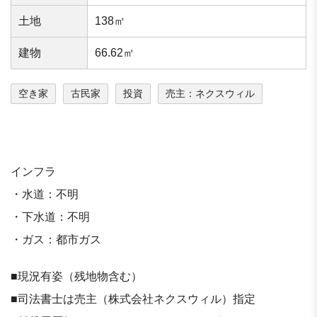
⼟地
138㎡
建物
66.62㎡
空き家
古民家
投資
売主：ネクスウィル
インフラ
・水道：不明
・下水道：不明
・ガス：都市ガス
■現況有姿（残地物含む）
■司法書士は売主（株式会社ネクスウィル）指定