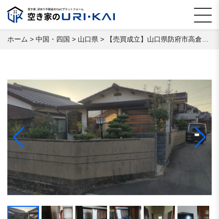
ホーム
>
中国・四国
>
山口県
>
【売買成立】山口県防府市高倉 空き家