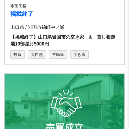
希望価格
掲載終了
山口県 / 岩国市錦町中ノ瀬
【掲載終了】山口県岩国市の空き家 & 貸し養鶏
場10部屋月5000円
投資
大自然
古民家
空き家