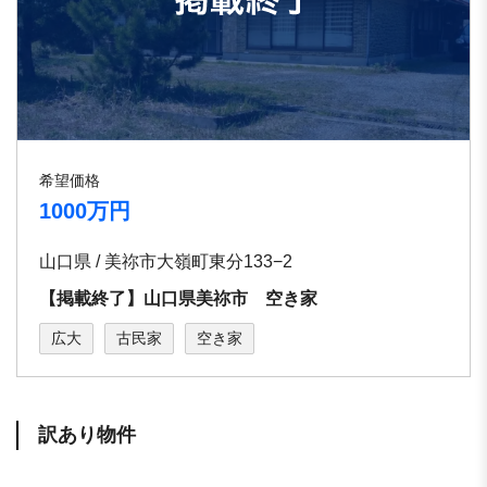
希望価格
1000万円
山口県 / 美祢市大嶺町東分133−2
【掲載終了】山口県美祢市 空き家
広大
古民家
空き家
訳あり物件