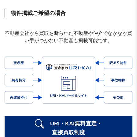
物件掲載ご希望の場合
不動産会社から買取を断られた不動産や仲介でなかなか買
い手がつかない不動産も掲載可能です。
URI・KAI無料査定・
直接買取制度