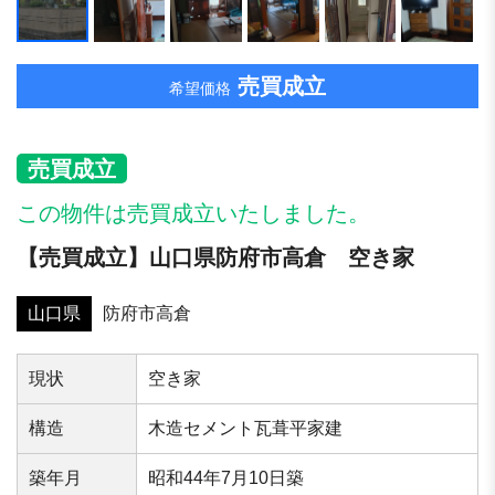
売買成立
希望価格
売買成立
この物件は売買成立いたしました。
【売買成立】山口県防府市高倉 空き家
山口県
防府市高倉
現状
空き家
構造
木造セメント瓦葺平家建
築年⽉
昭和44年7月10日築