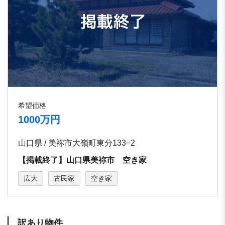
希望価格
1000万円
山口県 / 美祢市大嶺町東分133−2
【掲載終了】山口県美祢市 空き家
広大
古民家
空き家
訳あり物件