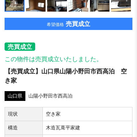
売買成立
希望価格
売買成立
この物件は売買成立いたしました。
【売買成立】山口県山陽小野田市西高泊 空
き家
山口県
山陽小野田市西高泊
現状
空き家
構造
木造瓦葺平家建