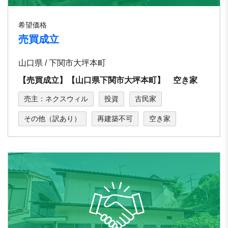
希望価格
売買成立
山口県 / 下関市大坪本町
【売買成立】【山口県下関市大坪本町】 空き家
売主：ネクスウィル
投資
古民家
その他（訳あり）
再建築不可
空き家