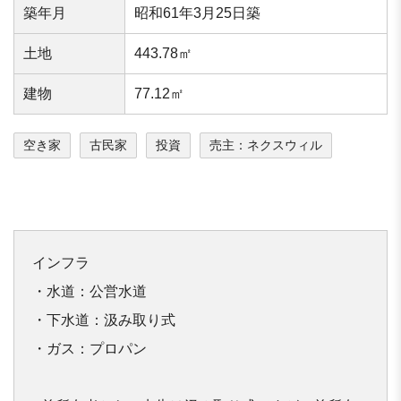
築年⽉
昭和61年3月25日築
⼟地
443.78㎡
建物
77.12㎡
空き家
古民家
投資
売主：ネクスウィル
インフラ

・水道：公営水道

・下水道：汲み取り式

・ガス：プロパン
