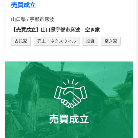
売買成立
山口県 / 宇部市床波
【売買成立】山口県宇部市床波 空き家
古民家
売主：ネクスウィル
投資
空き家