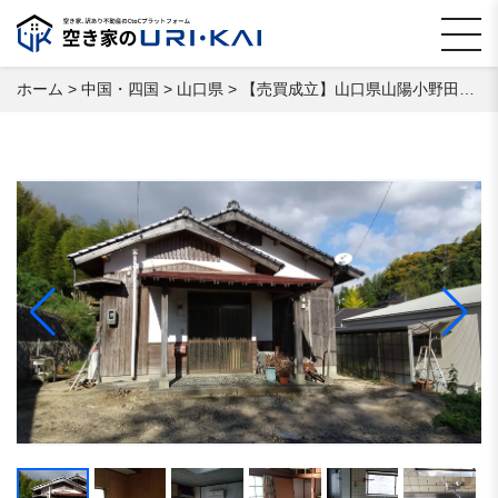
ホーム
>
中国・四国
>
山口県
>
【売買成立】山口県山陽小野田市西高泊 空き家