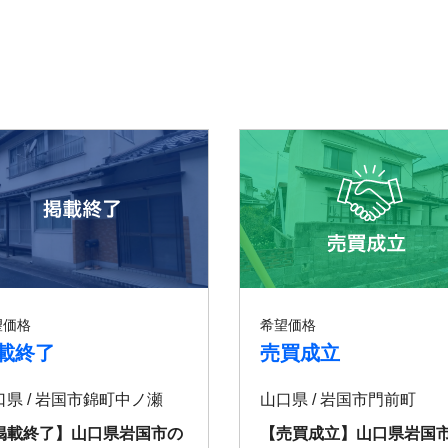
望価格
希望価格
載終了
売買成立
口県 / 岩国市錦町中ノ瀬
山口県 / 岩国市門前町
掲載終了】山口県岩国市の
【売買成立】山口県岩国