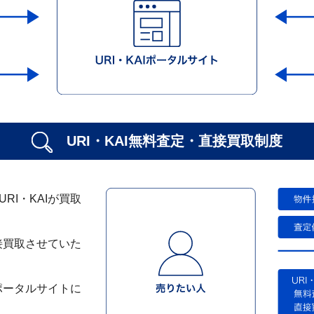
URI・KAI無料査定・
直接買取制度
I・KAIが買取
接買取させていた
ポータルサイトに