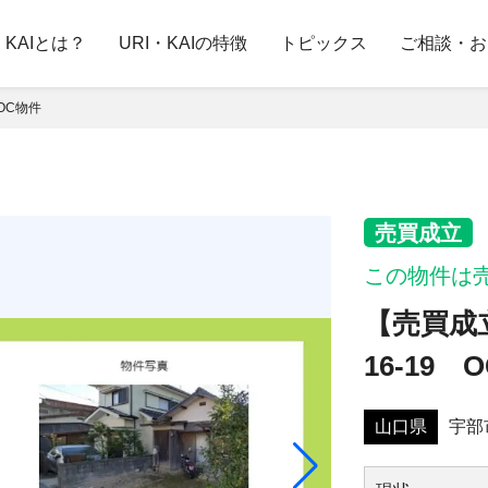
・KAIとは？
URI・KAIの特徴
トピックス
ご相談・お
OC物件
売買成立
この物件は
【売買成
16-19 
山口県
宇部