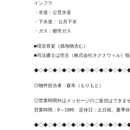
インフラ
・水道：公営水道
・下水道： 公共下水
・ガス：都市ガス
■現況有姿（残地物含む）
■司法書士は売主（株式会社ネクスウィル）指
◆◇◆◇◆◇◆◇◆◇◆◇◆◇◆◇◆◇◆◇
◎物件担当者：森本（もりもと）
◎営業時間外はメッセージのご返信はできま
営業時間：9～18時 定休日：土日祝、夏季
◆◇◆◇◆◇◆◇◆◇◆◇◆◇◆◇◆◇◆◇