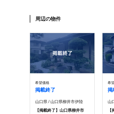
周辺の物件
希望価格
希
掲載終了
掲
山口県 / 山口県柳井市伊陸
山
【掲載終了】山口県柳井市
【