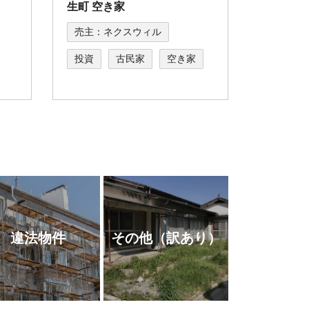
生町 空き家
売主：ネクスウィル
投資
古民家
空き家
違法物件
その他
（訳あり）