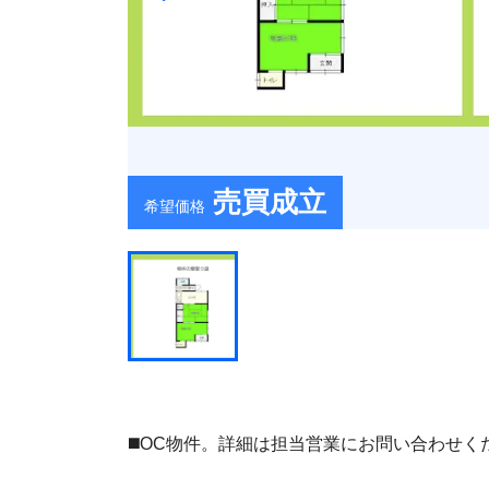
売買成立
希望価格
◼️OC物件。詳細は担当営業にお問い合わせく