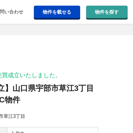
問い合わせ
物件を載せる
物件を探す
売買成立いたしました。
立】山口県宇部市草江3丁目
OC物件
市草江3丁目