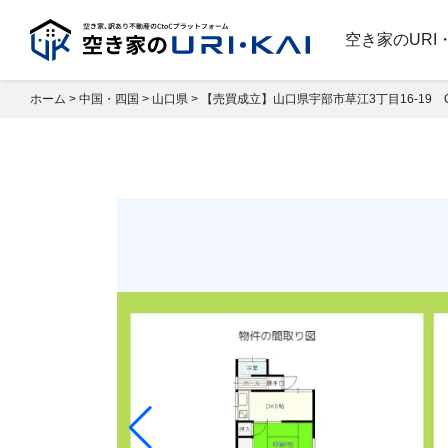
空き家のURI
ホーム
>
中国・四国
>
山口県
>
【売買成立】山口県宇部市草江3丁目16-19 