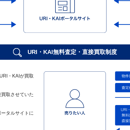
URI・KAI無料査定・
直接買取制度
I・KAIが買取
接買取させていた
ポータルサイトに