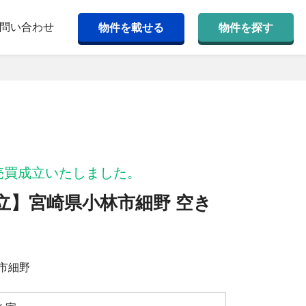
問い合わせ
物件を載せる
物件を探す
売買成立いたしました。
立】宮崎県小林市細野 空き
市細野