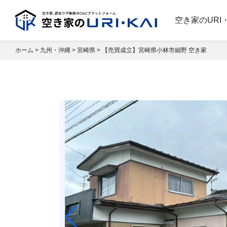
空き家のURI
ホーム
>
九州・沖縄
>
宮崎県
>
【売買成立】宮崎県小林市細野 空き家