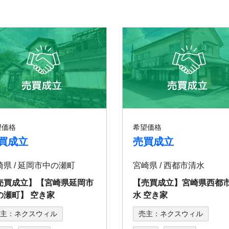
望価格
希望価格
買成立
売買成立
崎県 / 延岡市中の瀬町
宮崎県 / ⻄都市清⽔
売買成立】【宮崎県延岡市
【売買成立】宮崎県西都
の瀬町】 空き家
⽔ 空き家
主：ネクスウィル
売主：ネクスウィル