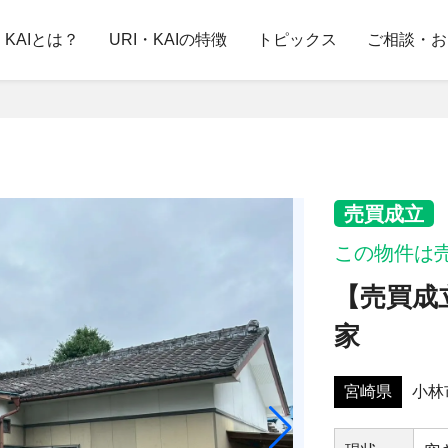
・KAIとは？
URI・KAIの特徴
トピックス
ご相談・お
売買成立
この物件は
【売買成
家
宮崎県
小林