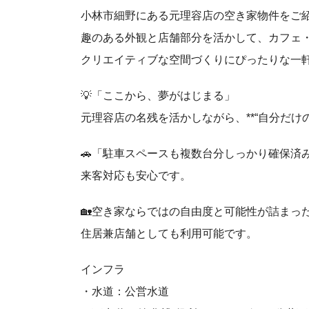
小林市細野にある元理容店の空き家物件をご
趣のある外観と店舗部分を活かして、カフェ
クリエイティブな空間づくりにぴったりな一
💡「ここから、夢がはじまる」
元理容店の名残を活かしながら、**“自分だけの
🚗「駐車スペースも複数台分しっかり確保済
来客対応も安心です。
🏡空き家ならではの自由度と可能性が詰まっ
住居兼店舗としても利用可能です。
インフラ
・水道：公営水道