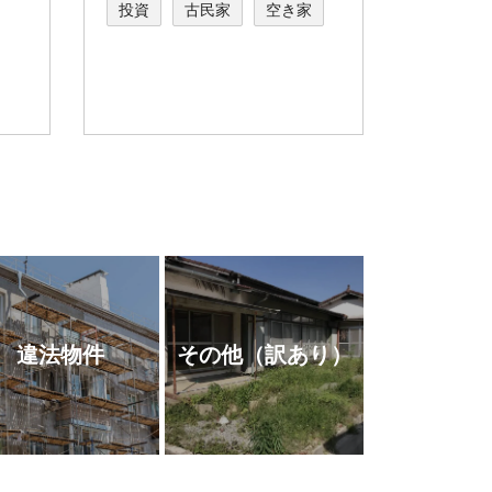
投資
古民家
空き家
違法物件
その他
（訳あり）