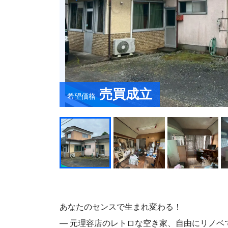
売買成立
希望価格
あなたのセンスで生まれ変わる！
― 元理容店のレトロな空き家、自由にリノベ