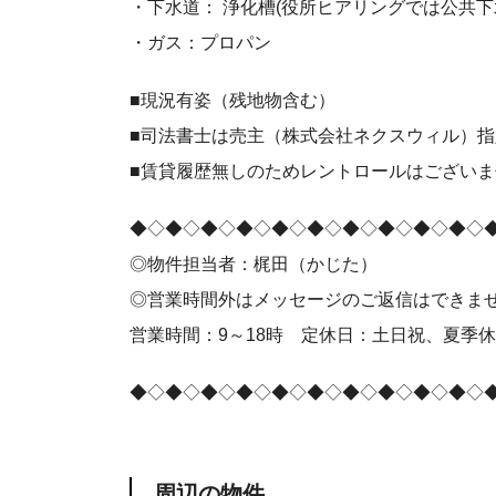
・下水道： 浄化槽(役所ヒアリングでは公共下
・ガス：プロパン
■現況有姿（残地物含む）
■司法書士は売主（株式会社ネクスウィル）指
■賃貸履歴無しのためレントロールはございま
◆◇◆◇◆◇◆◇◆◇◆◇◆◇◆◇◆◇◆◇
◎物件担当者：梶田（かじた）
◎営業時間外はメッセージのご返信はできま
営業時間：9～18時 定休日：土日祝、夏季
◆◇◆◇◆◇◆◇◆◇◆◇◆◇◆◇◆◇◆◇
周辺の物件