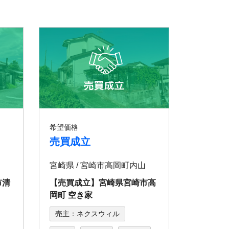
希望価格
売買成立
宮崎県 / 宮崎市⾼岡町内⼭
市清
【売買成立】宮崎県宮崎市⾼
岡町 空き家
売主：ネクスウィル