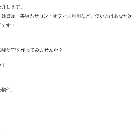
紹介します。
・雑貨屋・美容系サロン・オフィス利用など、使い方はあなた
軒です！
場所”**を作ってみませんか？
み！
た物件。