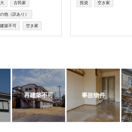
大
古民家
投資
空き家
の他（訳あり）
建築不可
空き家
再建築不可
事故物件