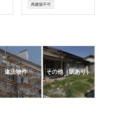
再建築不可
違法物件
その他
（訳あり）