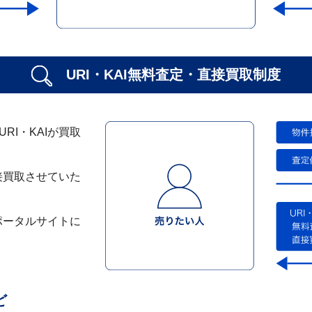
URI・KAI無料査定・
直接買取制度
I・KAIが買取
接買取させていた
ポータルサイトに
ど