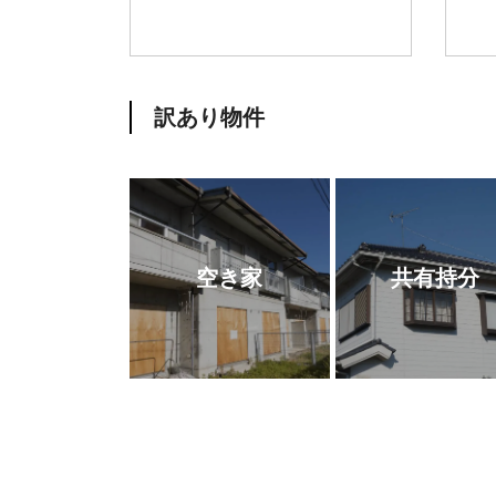
訳あり物件
空き家
共有持分