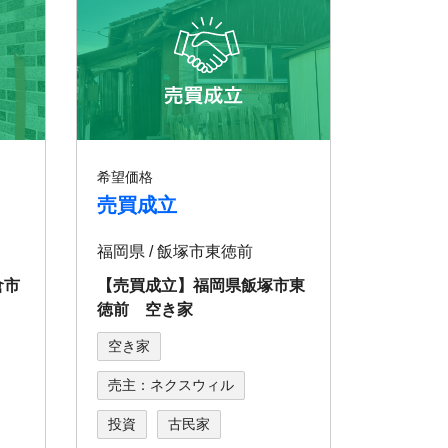
希望価格
売買成立
福岡県 / 飯塚市東徳前
倉市
【売買成立】福岡県飯塚市東
徳前 空き家
空き家
売主：ネクスウィル
投資
古民家