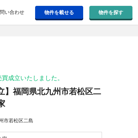
問い合わせ
物件を載せる
物件を探す
売買成立いたしました。
立】福岡県北九州市若松区二
家
州市若松区二島