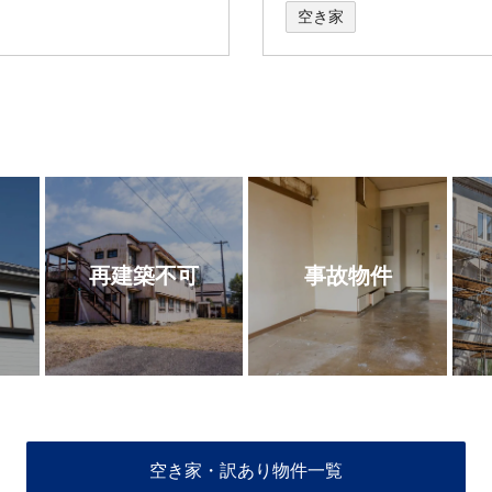
空き家
再建築不可
事故物件
空き家・訳あり物件一覧