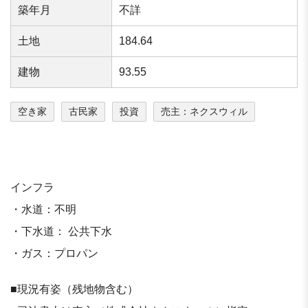
築年⽉
不詳
⼟地
184.64
建物
93.55
空き家
古民家
投資
売主：ネクスウィル
インフラ
・水道：不明
・下水道： 公共下水
・ガス：プロパン
■現況有姿（残地物含む）