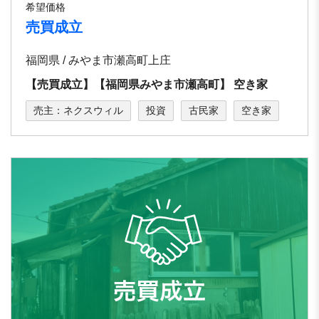
希望価格
売買成立
福岡県 / みやま市瀬高町上庄
【売買成立】【福岡県みやま市瀬高町】 空き家
売主：ネクスウィル
投資
古民家
空き家