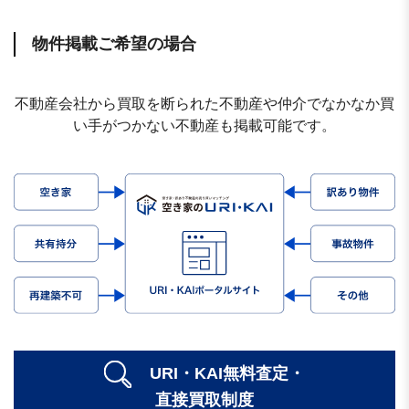
物件掲載ご希望の場合
不動産会社から買取を断られた不動産や仲介でなかなか買
い手がつかない不動産も掲載可能です。
URI・KAI無料査定・
直接買取制度