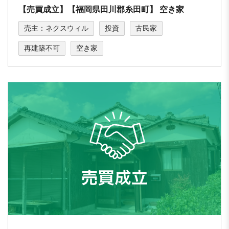
【売買成立】【福岡県田川郡糸田町】 空き家
売主：ネクスウィル
投資
古民家
再建築不可
空き家