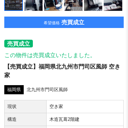
売買成立
希望価格
売買成立
この物件は売買成立いたしました。
【売買成立】福岡県北九州市門司区風師 空き
家
福岡県
北九州市門司区風師
現状
空き家
構造
木造瓦葺2階建