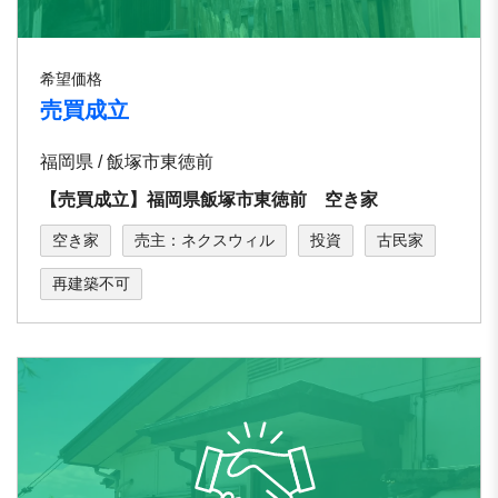
希望価格
売買成立
福岡県 / 飯塚市東徳前
【売買成立】福岡県飯塚市東徳前 空き家
空き家
売主：ネクスウィル
投資
古民家
再建築不可