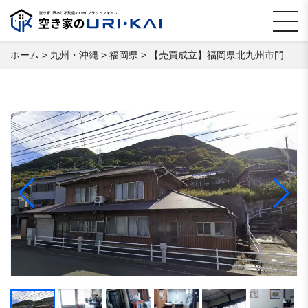
ホーム
>
九州・沖縄
>
福岡県
>
【売買成立】福岡県北九州市門司区風師 空き家