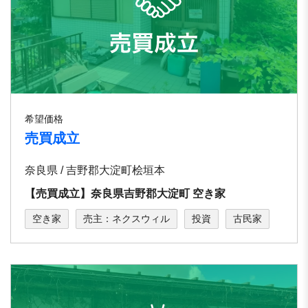
希望価格
売買成立
奈良県 / 吉野郡大淀町桧垣本
【売買成立】奈良県吉野郡大淀町 空き家
空き家
売主：ネクスウィル
投資
古民家