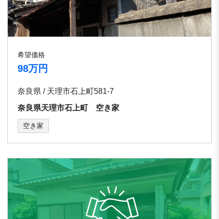
希望価格
98万円
奈良県 / 天理市石上町581-7
奈良県天理市石上町 空き家
空き家