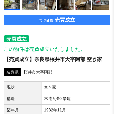
売買成立
希望価格
売買成立
この物件は売買成立いたしました。
【売買成立】奈良県桜井市大字阿部 空き家
奈良県
桜井市大字阿部
現状
空き家
構造
木造瓦葺2階建
築年⽉
1982年11月