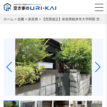
ホーム
>
近畿
>
奈良県
>
【売買成立】奈良県桜井市大字阿部 空き家