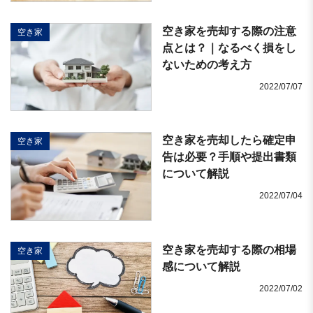
空き家を売却する際の注意
空き家
点とは？｜なるべく損をし
ないための考え方
2022/07/07
空き家を売却したら確定申
空き家
告は必要？手順や提出書類
について解説
2022/07/04
空き家を売却する際の相場
空き家
感について解説
2022/07/02