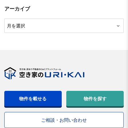
アーカイブ
ア
ー
カ
イ
ブ
物件を載せる
物件を探す
ご相談・お問い合わせ