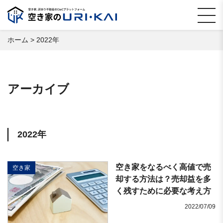
ホーム
>
2022年
アーカイブ
2022年
空き家をなるべく高値で売
空き家
却する方法は？売却益を多
く残すために必要な考え方
2022/07/09