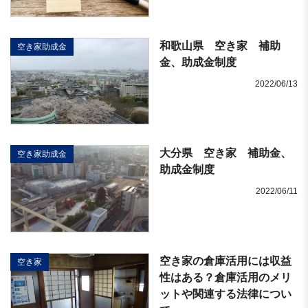
和歌山県 空き家 補助
空き家助成金
金、助成金制度
2022/06/13
大分県 空き家 補助金、
空き家助成金
助成金制度
2022/06/11
空き家の倉庫活用には収益
空き家
性はある？倉庫活用のメリ
ットや関連する法律につい