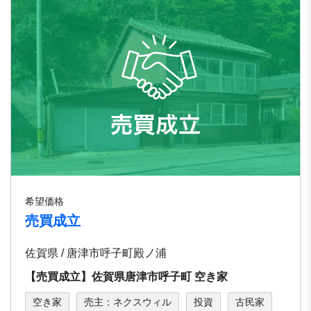
希望価格
売買成立
佐賀県 / 唐津市呼⼦町殿ノ浦
【売買成立】佐賀県唐津市呼⼦町 空き家
空き家
売主：ネクスウィル
投資
古民家