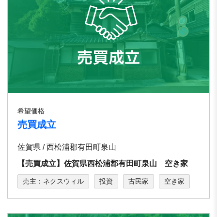
希望価格
売買成立
佐賀県 / 西松浦郡有田町泉山
【売買成立】佐賀県西松浦郡有田町泉山 空き家
売主：ネクスウィル
投資
古民家
空き家