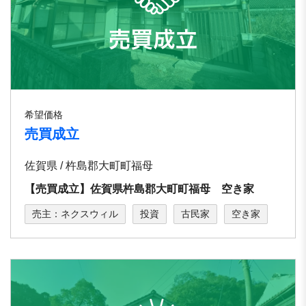
希望価格
売買成立
佐賀県 / 杵島郡大町町福母
【売買成立】佐賀県杵島郡大町町福母 空き家
売主：ネクスウィル
投資
古民家
空き家