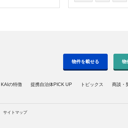
物件を載せる
物
・KAIの特徴
提携自治体PICK UP
トピックス
商談・
サイトマップ