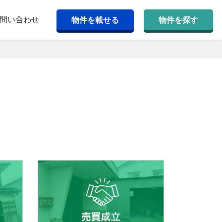
問い合わせ
物件を載せる
物件を探す