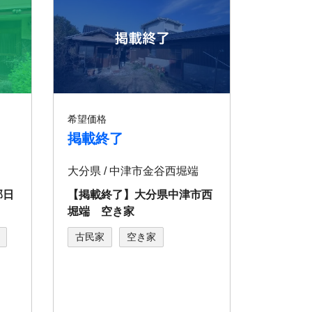
希望価格
掲載終了
大分県 / 中津市金谷西堀端
郡日
【掲載終了】大分県中津市西
堀端 空き家
古民家
空き家