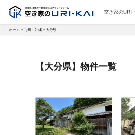
空き家のURI
ホーム
>
九州・沖縄
>
大分県
【大分県】物件一覧