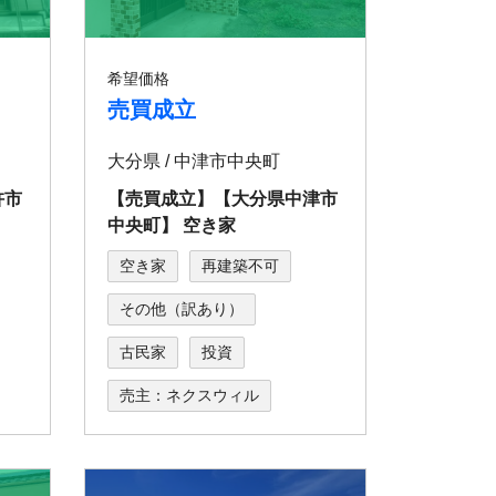
希望価格
売買成立
大分県 / 中津市中央町
杵市
【売買成立】【⼤分県中津市
中央町】 空き家
空き家
再建築不可
その他（訳あり）
古民家
投資
売主：ネクスウィル