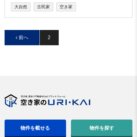
大自然
古民家
空き家
前へ
2
物件を載せる
物件を探す