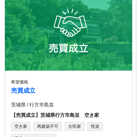
希望価格
売買成立
茨城県 / 行方市島並
【売買成立】茨城県行方市島並 空き家
空き家
再建築不可
古民家
投資