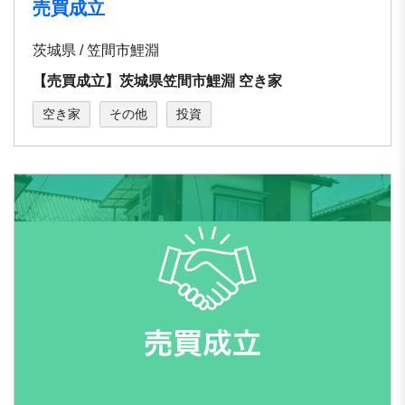
売買成立
茨城県 / 笠間市鯉淵
【売買成立】茨城県笠間市鯉淵 空き家
空き家
その他
投資