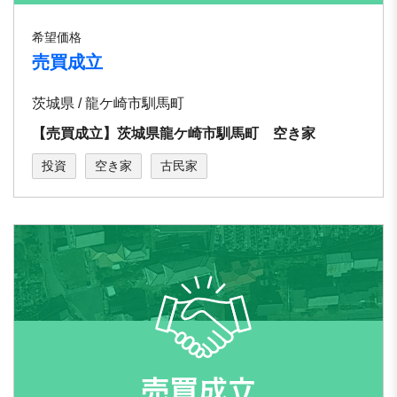
希望価格
売買成立
茨城県 / 龍ケ崎市馴馬町
【売買成立】茨城県龍ケ崎市馴馬町 空き家
投資
空き家
古民家