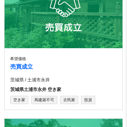
希望価格
売買成立
茨城県 / 土浦市永井
茨城県土浦市永井 空き家
空き家
再建築不可
古民家
投資