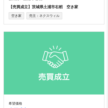
【売買成立】茨城県土浦市右籾 空き家
空き家
売主：ネクスウィル
希望価格