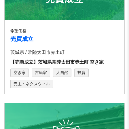
希望価格
売買成立
茨城県 / 常陸太田市赤土町
【売買成立】茨城県常陸太田市赤土町 空き家
空き家
古民家
大自然
投資
売主：ネクスウィル