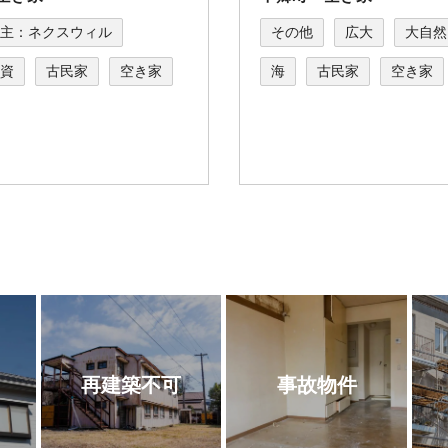
主：ネクスウィル
その他
広大
大自然
資
古民家
空き家
海
古民家
空き家
再建築不可
事故物件