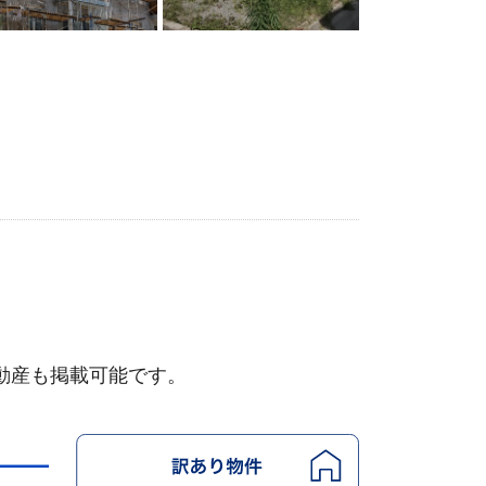
動産も掲載可能です。