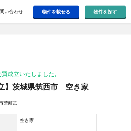
問い合わせ
物件を載せる
物件を探す
売買成立いたしました。
立】茨城県筑西市 空き家
市荒町乙
空き家