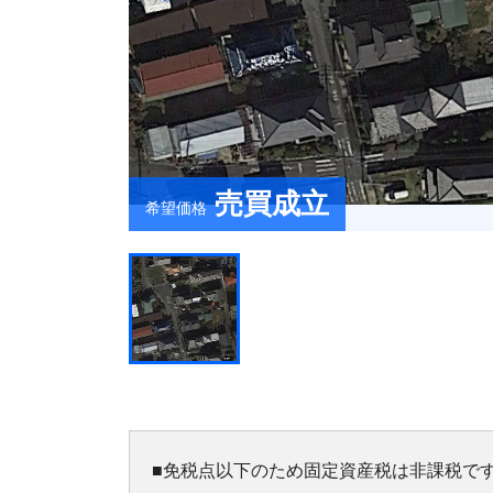
売買成立
希望価格
■免税点以下のため固定資産税は非課税で