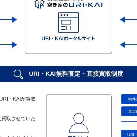
URI・KAI無料査定・
直接買取制度
I・KAIが買取
接買取させていた