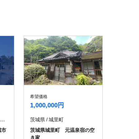
希望価格
1,000,000円
茨城県 / 北茨城市中郷町下桜井
茨城県 / 城里町
城市
茨城県城里町 元温泉宿の空
き家