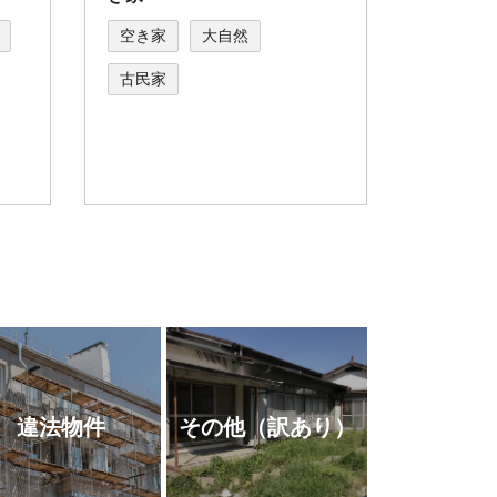
空き家
大自然
古民家
違法物件
その他
（訳あり）