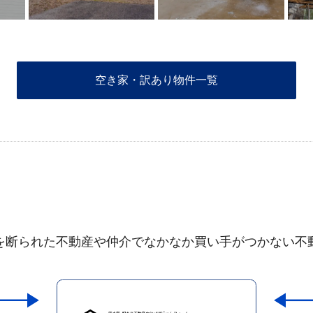
空き家・訳あり物件一覧
を断られた不動産や仲介でなかなか買い手がつかない不