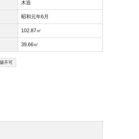
木造
昭和元年6月
102.87㎡
39.66㎡
築不可