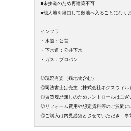
■未接道のため再建築不可
■他人地を経由して敷地へ入ることになり
インフラ
・水道：公営
・下水道：公共下水
・ガス：プロパン
◎現況有姿（残地物含む）
◎司法書士は売主（株式会社ネクスウィル
◎賃貸履歴無しのためレントロールはござ
◎リフォーム費用や想定賃料等のご質問に
◎ご購入は内見必須とさせていただき、事