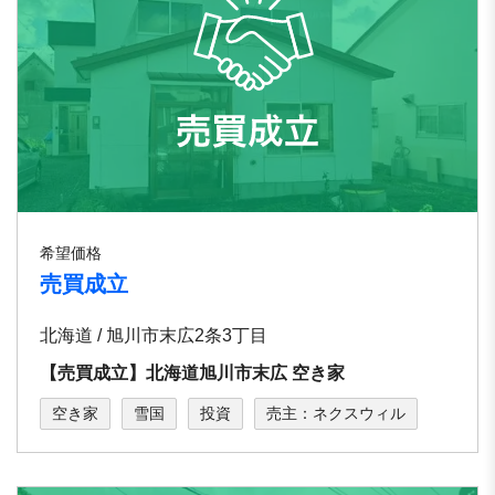
希望価格
売買成立
北海道 / 旭川市末広2条3丁目
【売買成立】北海道旭川市末広 空き家
空き家
雪国
投資
売主：ネクスウィル