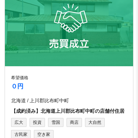
希望価格
０円
北海道 / 上川郡比布町中町
【成約済み】北海道上川郡比布町中町の店舗付住居
広大
投資
雪国
商店
大自然
古民家
空き家