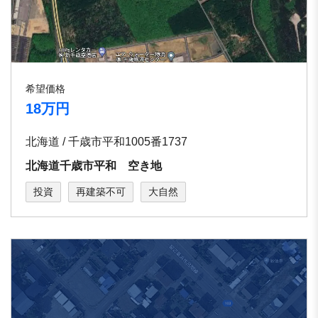
希望価格
18万円
北海道 / 千歳市平和1005番1737
北海道千歳市平和 空き地
投資
再建築不可
大自然