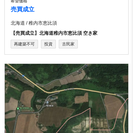
希望価格
売買成立
北海道 / 稚内市恵比須
【売買成立】北海道稚内市恵比須 空き家
再建築不可
投資
古民家