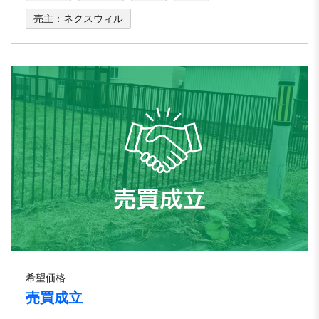
売主：ネクスウィル
希望価格
売買成立