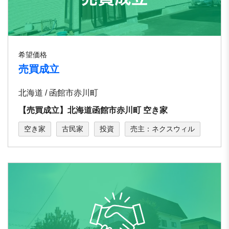
希望価格
売買成立
北海道 / 函館市赤川町
【売買成立】北海道函館市⾚川町 空き家
空き家
古民家
投資
売主：ネクスウィル