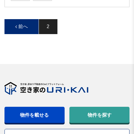
前へ
2
物件を載せる
物件を探す