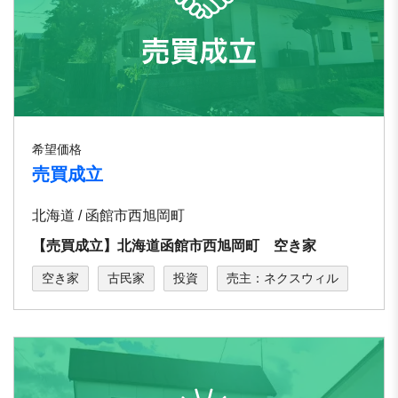
希望価格
売買成立
北海道 / 函館市西旭岡町
【売買成立】北海道函館市西旭岡町 空き家
空き家
古民家
投資
売主：ネクスウィル