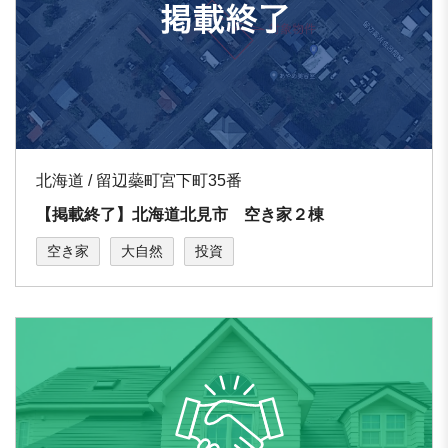
北海道 / 留辺蘂町宮下町35番
【掲載終了】北海道北見市 空き家２棟
空き家
大自然
投資