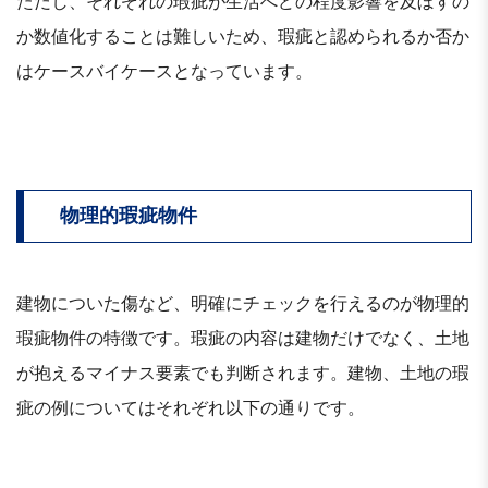
ただし、それぞれの瑕疵が生活へどの程度影響を及ぼすの
か数値化することは難しいため、瑕疵と認められるか否か
はケースバイケースとなっています。
物理的瑕疵物件
建物についた傷など、明確にチェックを行えるのが物理的
瑕疵物件の特徴です。瑕疵の内容は建物だけでなく、土地
が抱えるマイナス要素でも判断されます。建物、土地の瑕
疵の例についてはそれぞれ以下の通りです。