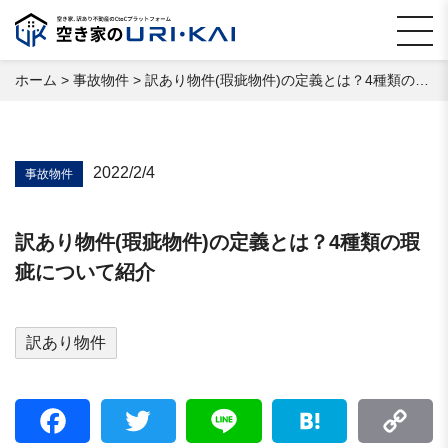
ホーム
>
事故物件
>
訳あり物件(瑕疵物件)の定義とは？4種類の瑕疵について紹介
2022/2/4
事故物件
訳あり物件(瑕疵物件)の定義とは？4種類の瑕
疵について紹介
訳あり物件
Facebook
Twitter
Line
Hatena
C