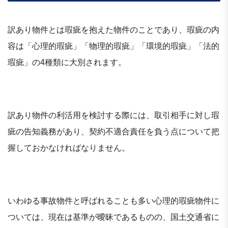
訳あり物件とは瑕疵を抱えた物件のことであり、瑕疵の内
容は「心理的瑕疵」「物理的瑕疵」「環境的瑕疵」「法的
瑕疵」の4種類に大別されます。
訳あり物件の利活用を検討する際には、取引相手に対し瑕
疵の告知義務があり、契約不適合責任を負う点について把
握しておかなければなりません。
いわゆる事故物件と呼ばれることも多い心理的瑕疵物件に
ついては、現在は基準が曖昧であるものの、国土交通省に