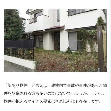
Li
「訳あり物件」と言えば、建物内で事故や事件があった物
件を想像される方も多いのではないでしょうか。しかし、
物件が抱えるマイナス要素はそれ以外にも存在します。