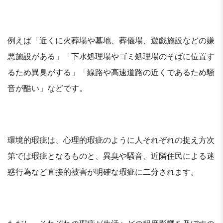
例えば「近くに火葬場や墓地、葬儀場、遊戯施設などの嫌
悪施設がある」「下水処理場やゴミ処理場のそばに位置す
るため異臭がする」「線路や高速道路の近くであるため騒
音が酷い」などです。
環境的瑕疵は、心理的瑕疵のように人それぞれの捉え方次
第では瑕疵となるものと、異臭や騒音、近隣住民による迷
惑行為など直接的被害が明確な瑕疵に二分されます。