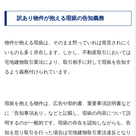
訳あり物件が抱える瑕疵の告知義務
物件が抱える瑕疵は、そのまま黙っていれば発見されにく
いものも多く存在します。しかし、不動産取引においては
宅地建物取引業法により、取引相手に対して瑕疵を告知す
るよう義務付けられています。
瑕疵を抱える物件は、広告や契約書、重要事項説明書など
に「告知事項あり」などと記載し、瑕疵の内容について説
明するのが一般的です。瑕疵の存在を認知しながらも、告
知を怠り取引を行った場合は宅地建物取引業法違反となり