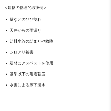
＜建物の物理的瑕疵例＞
壁などのひび割れ
天井からの雨漏り
給排水管の詰まりや故障
シロアリ被害
建材にアスベストを使用
基準以下の耐震強度
水害による床下浸水