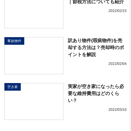
｜節税方法についても紹介
2022/02/15
訳あり物件(瑕疵物件)を売
事故物件
却する方法は？売却時のポ
イントを解説
2022/02/04
実家が空き家になったら必
空き家
要な維持費用はどのくら
い？
2022/03/10