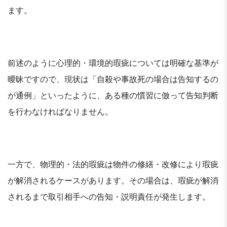
ます。
前述のように心理的・環境的瑕疵については明確な基準が
曖昧ですので、現状は「自殺や事故死の場合は告知するの
が通例」といったように、ある種の慣習に倣って告知判断
を行わなければなりません。
一方で、物理的・法的瑕疵は物件の修繕・改修により瑕疵
が解消されるケースがあります。その場合は、瑕疵が解消
されるまで取引相手への告知・説明責任が発生します。