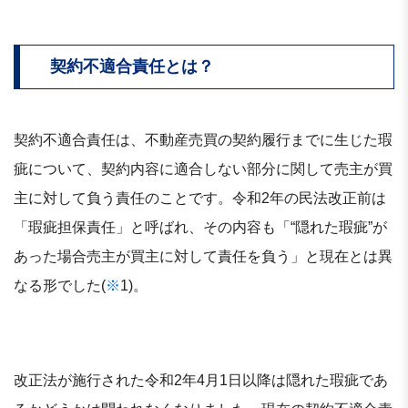
契約不適合責任とは？
契約不適合責任は、不動産売買の契約履行までに生じた瑕
疵について、契約内容に適合しない部分に関して売主が買
主に対して負う責任のことです。令和2年の民法改正前は
「瑕疵担保責任」と呼ばれ、その内容も「“隠れた瑕疵”が
あった場合売主が買主に対して責任を負う」と現在とは異
なる形でした(
※
1)。
改正法が施行された令和2年4月1日以降は隠れた瑕疵であ