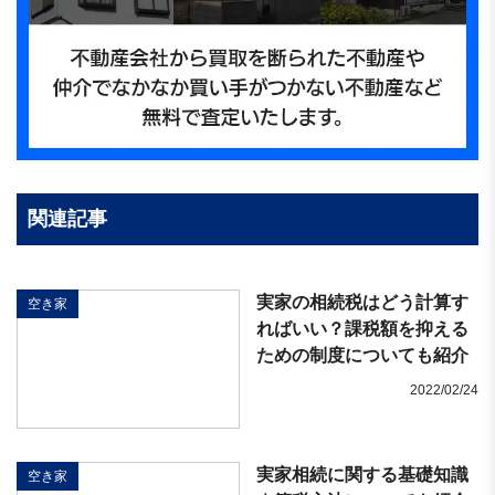
関連記事
実家の相続税はどう計算す
空き家
ればいい？課税額を抑える
ための制度についても紹介
2022/02/24
実家相続に関する基礎知識
空き家