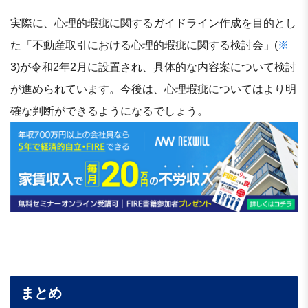
実際に、心理的瑕疵に関するガイドライン作成を目的とし
た「不動産取引における心理的瑕疵に関する検討会」(
※
3)が令和2年2月に設置され、具体的な内容案について検討
が進められています。今後は、心理瑕疵についてはより明
確な判断ができるようになるでしょう。
まとめ