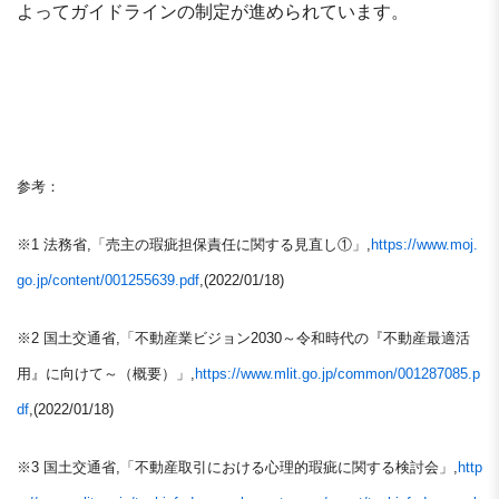
よってガイドラインの制定が進められています。
参考：
※1
法務省,「売主の瑕疵担保責任に関する見直し①」,
https://www.moj.
go.jp/content/001255639.pdf
,(2022/01/18)
※2
国土交通省,「不動産業ビジョン2030～令和時代の『不動産最適活
用』に向けて～（概要）」,
https://www.mlit.go.jp/common/001287085.p
df
,(2022/01/18)
※3
国土交通省,「不動産取引における心理的瑕疵に関する検討会」,
http