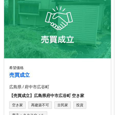
希望価格
売買成立
広島県 / 府中市広谷町
【売買成立】広島県府中市広谷町 空き家
空き家
再建築不可
古民家
投資