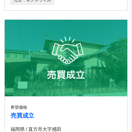
売主：ネクスウィル
希望価格
売買成立
福岡県 / 直方市大字感田