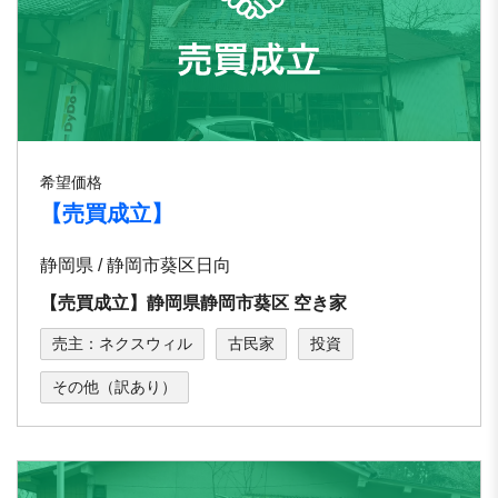
希望価格
【売買成立】
静岡県 / 静岡市葵区日向
【売買成立】静岡県静岡市葵区 空き家
売主：ネクスウィル
古民家
投資
その他（訳あり）