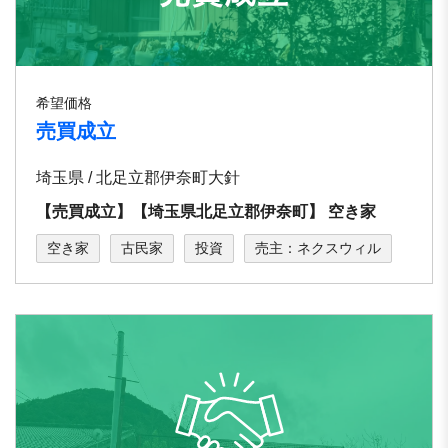
希望価格
売買成立
埼玉県 / 北⾜⽴郡伊奈町⼤針
【売買成立】【埼⽟県北⾜⽴郡伊奈町】 空き家
空き家
古民家
投資
売主：ネクスウィル