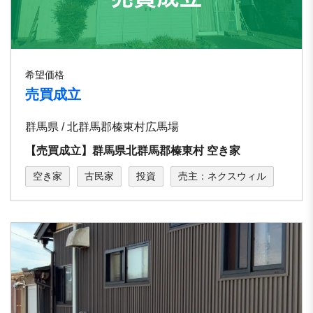
希望価格
売買成立
群馬県 / 北群馬郡榛東村広馬場
【売買成立】群馬県北群馬郡榛東村 空き家
空き家
古民家
投資
売主：ネクスウィル