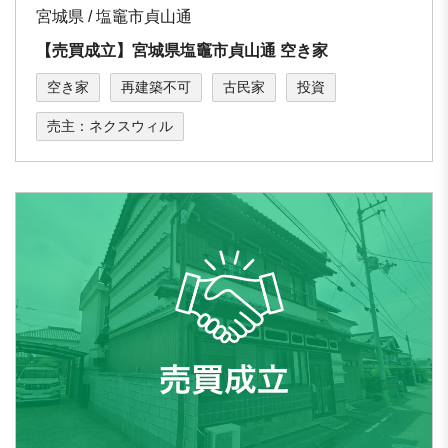
宮城県 / 塩竈市貞山通
【売買成立】宮城県塩竈市貞山通 空き家
空き家
再建築不可
古民家
投資
売主：ネクスウィル