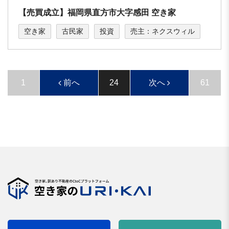
【売買成立】福岡県直方市大字感田 空き家
空き家
古民家
投資
売主：ネクスウィル
1
前へ
24
次へ
61