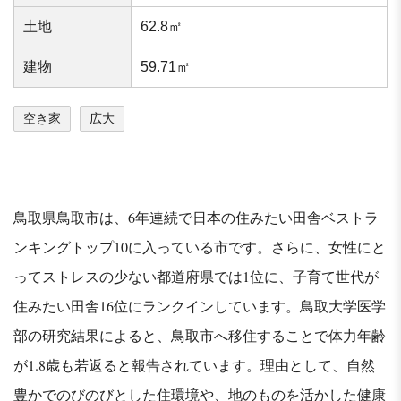
⼟地
62.8㎡
建物
59.71㎡
空き家
広大
鳥取県鳥取市は、6年連続で日本の住みたい田舎ベストラ
ンキングトップ10に入っている市です。さらに、女性にと
ってストレスの少ない都道府県では1位に、子育て世代が
住みたい田舎16位にランクインしています。鳥取大学医学
部の研究結果によると、鳥取市へ移住することで体力年齢
が1.8歳も若返ると報告されています。理由として、自然
豊かでのびのびとした住環境や、地のものを活かした健康