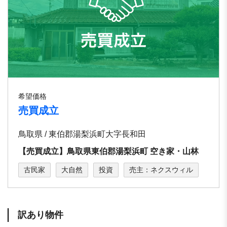
希望価格
売買成立
鳥取県 / 東伯郡湯梨浜町大字⻑和田
【売買成立】鳥取県東伯郡湯梨浜町 空き家・山林
古民家
大自然
投資
売主：ネクスウィル
訳あり物件