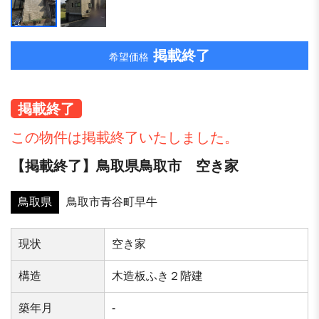
掲載終了
希望価格
掲載終了
この物件は掲載終了いたしました。
【掲載終了】鳥取県鳥取市 空き家
鳥取県
鳥取市青谷町早牛
現状
空き家
構造
木造板ふき２階建
築年⽉
-