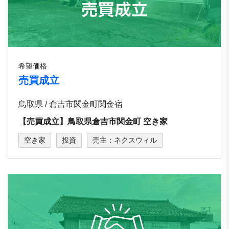
希望価格
売買成立
鳥取県 / 倉吉市関金町関金宿
【売買成立】鳥取県倉吉市関金町 空き家
空き家
投資
売主：ネクスウィル