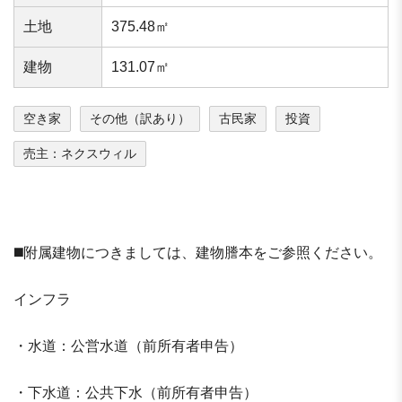
⼟地
375.48㎡
建物
131.07㎡
空き家
その他（訳あり）
古民家
投資
売主：ネクスウィル
◼️附属建物につきましては、建物謄本をご参照ください。
インフラ
・水道：公営水道（前所有者申告）
・下水道：公共下水（前所有者申告）