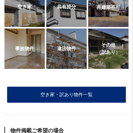
空き家
共有持分
再建築不可
その他
事故物件
違法物件
（訳あり）
空き家・訳あり物件一覧
物件掲載ご希望の場合