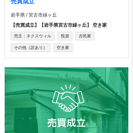
売買成立
岩手県 / 宮古市緑ヶ丘
【売買成立】【岩⼿県宮古市緑ヶ丘】 空き家
売主：ネクスウィル
投資
古民家
その他（訳あり）
空き家