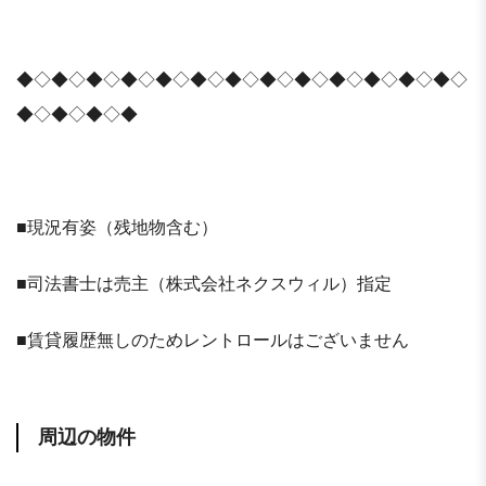
◆◇◆◇◆◇◆◇◆◇◆◇◆◇◆◇◆◇◆◇◆◇◆◇◆◇
◆◇◆◇◆◇◆
■現況有姿（残地物含む）
■司法書士は売主（株式会社ネクスウィル）指定
■賃貸履歴無しのためレントロールはございません
周辺の物件