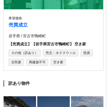
希望価格
売買成立
岩手県 / 宮古市鴨崎町
【売買成立】【岩⼿県宮古市鴨崎町】 空き家
その他（訳あり）
売主：ネクスウィル
投資
古民家
再建築不可
空き家
訳あり物件