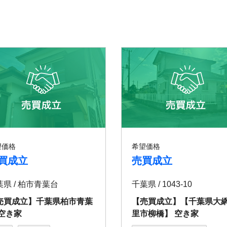
望価格
希望価格
買成立
売買成立
葉県 / 柏市⻘葉台
千葉県 / 1043-10
売買成立】千葉県柏市⻘葉
【売買成立】【千葉県大
 空き家
里市柳橋】 空き家