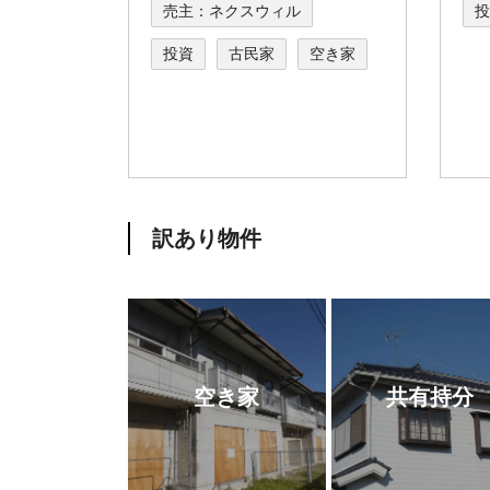
売主：ネクスウィル
投
投資
古民家
空き家
訳あり物件
空き家
共有持分