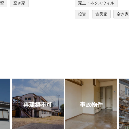
資
空き家
売主：ネクスウィル
投資
古民家
空き家
再建築不可
事故物件