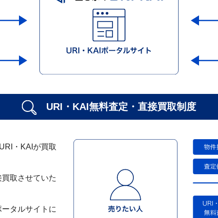
URI・KAI無料査定・
直接買取制度
I・KAIが買取
接買取させていた
ポータルサイトに