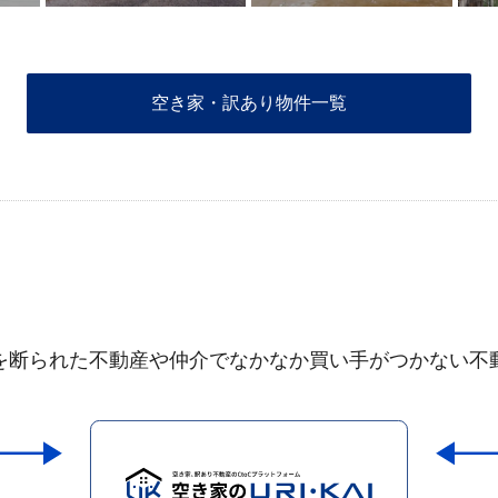
空き家・訳あり物件一覧
を断られた不動産や仲介でなかなか買い手がつかない不