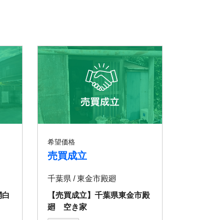
希望価格
売買成立
千葉県 / 東金市殿廻
網白
【売買成立】千葉県東金市殿
廻 空き家