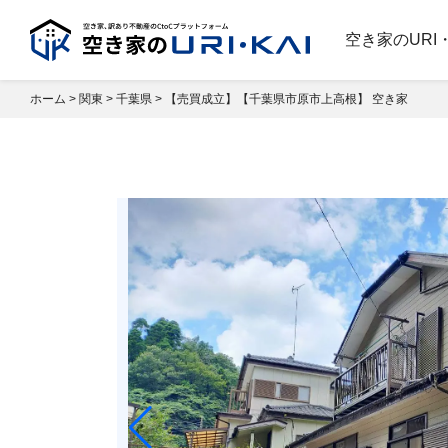
空き家のURI
ホーム
>
関東
>
千葉県
>
【売買成立】【千葉県市原市上⾼根】 空き家