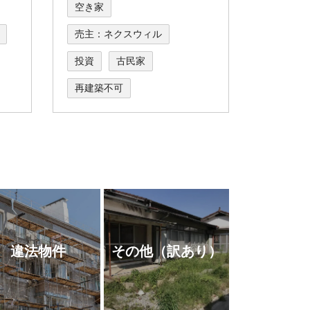
空き家
売主：ネクスウィル
投資
古民家
再建築不可
違法物件
その他
（訳あり）