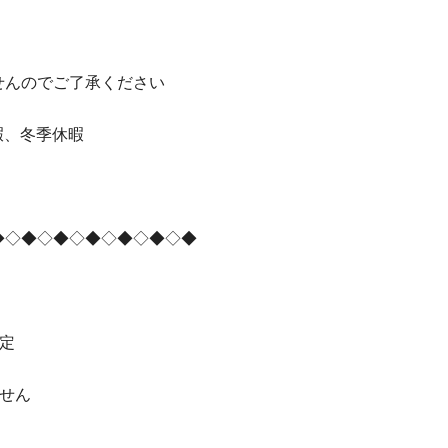
せんのでご了承ください
暇、冬季休暇
◆◇◆◇◆◇◆◇◆◇◆◇◆
定
せん