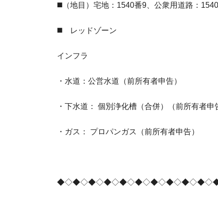
◼️（地目）宅地：1540番9、公衆⽤道路：1540
◼️ レッドゾーン
インフラ
・水道：公営水道（前所有者申告）
・下水道： 個別浄化槽（合併）（前所有者申
・ガス： プロパンガス（前所有者申告）
◆◇◆◇◆◇◆◇◆◇◆◇◆◇◆◇◆◇◆◇