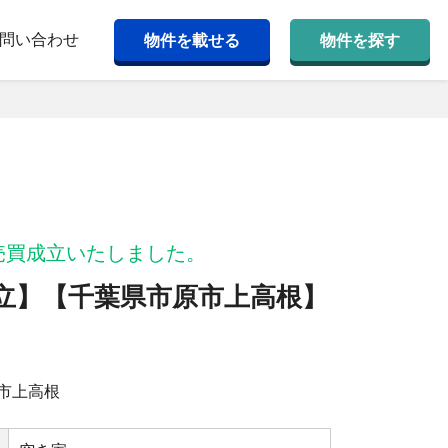
問い合わせ
物件を載せる
物件を探す
売買成立いたしました。
立】【千葉県市原市上⾼根】
市上⾼根