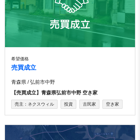
希望価格
売買成立
青森県 / 弘前市中野
【売買成立】⻘森県弘前市中野 空き家
売主：ネクスウィル
投資
古民家
空き家