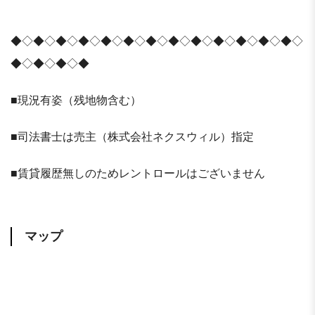
◆◇◆◇◆◇◆◇◆◇◆◇◆◇◆◇◆◇◆◇◆◇◆◇◆◇
◆◇◆◇◆◇◆
■現況有姿（残地物含む）
■司法書士は売主（株式会社ネクスウィル）指定
■賃貸履歴無しのためレントロールはございません
マップ