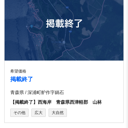
希望価格
掲載終了
青森県 / 深浦町舮作字鍋石
【掲載終了】西海岸 青森県西津軽郡 山林
その他
広大
大自然