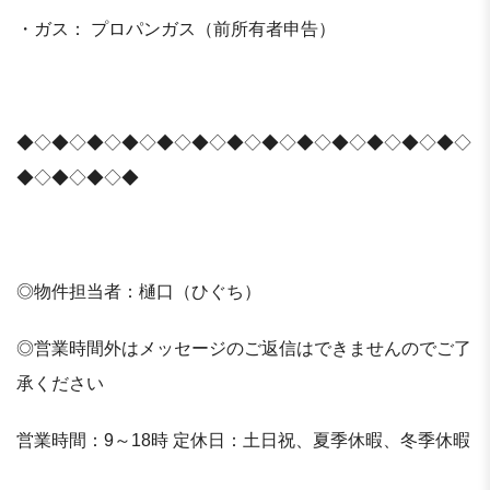
・ガス： プロパンガス（前所有者申告）
◆◇◆◇◆◇◆◇◆◇◆◇◆◇◆◇◆◇◆◇◆◇◆◇◆◇
◆◇◆◇◆◇◆
◎物件担当者：樋口（ひぐち）
◎営業時間外はメッセージのご返信はできませんのでご了
承ください
営業時間：9～18時 定休日：土日祝、夏季休暇、冬季休暇