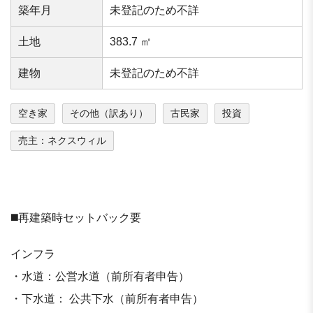
築年⽉
未登記のため不詳
⼟地
383.7 ㎡
建物
未登記のため不詳
空き家
その他（訳あり）
古民家
投資
売主：ネクスウィル
◼️再建築時セットバック要
インフラ
・水道：公営水道（前所有者申告）
・下水道： 公共下水（前所有者申告）