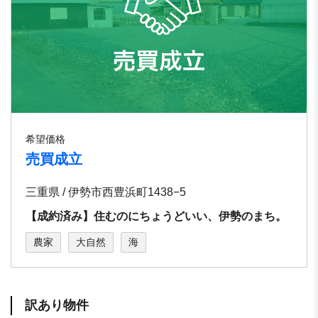
希望価格
売買成立
三重県 / 伊勢市西豊浜町1438−5
【成約済み】住むのにちょうどいい、伊勢のまち。
農家
大自然
海
訳あり物件