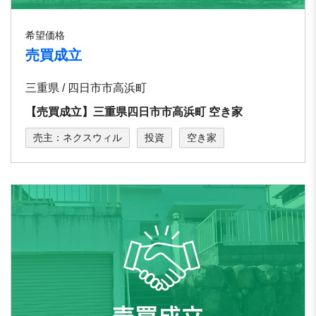
希望価格
売買成立
三重県 / 四日市市高浜町
【売買成立】三重県四日市市⾼浜町 空き家
売主：ネクスウィル
投資
空き家