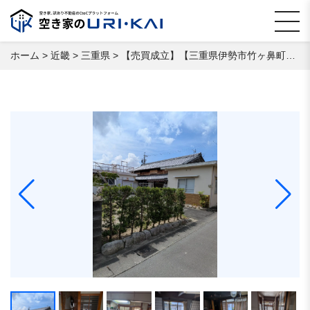
ホーム
>
近畿
>
三重県
>
【売買成立】【三重県伊勢市⽵ヶ⿐町】 空き家