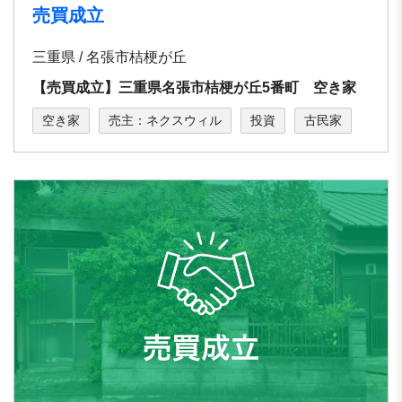
売買成立
三重県 / 名張市桔梗が丘
【売買成立】三重県名張市桔梗が丘5番町 空き家
空き家
売主：ネクスウィル
投資
古民家