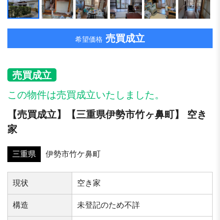
売買成立
希望価格
売買成立
この物件は売買成立いたしました。
【売買成立】【三重県伊勢市⽵ヶ⿐町】 空き
家
三重県
伊勢市竹ケ鼻町
現状
空き家
構造
未登記のため不詳