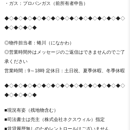
・ガス：プロパンガス（前所有者申告）
◆◇◆◇◆◇◆◇◆◇◆◇◆◇◆◇◆◇◆◇◆◇◆◇◆◇
◆◇◆◇◆◇◆
◎物件担当者：蜷川（になかわ）
◎営業時間外はメッセージのご返信はできませんのでご了
承ください
営業時間：9～18時 定休日：土日祝、夏季休暇、冬季休暇
◆◇◆◇◆◇◆◇◆◇◆◇◆◇◆◇◆◇◆◇◆◇◆◇◆◇
◆◇◆◇◆◇◆
■現況有姿（残地物含む）
■司法書士は売主（株式会社ネクスウィル）指定
■賃貸履歴無しのためレントロールはございません