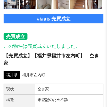
売買成立
希望価格
売買成立
この物件は売買成立いたしました。
【売買成立】【福井県福井市左内町】 空き
家
福井県
福井市左内町
現状
空き家
構造
未登記のため不詳