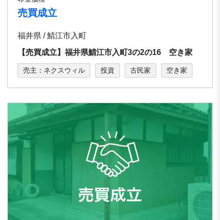
売買成立
福井県 / 鯖江市入町
【売買成立】福井県鯖江市入町3の2の16 空き家
売主：ネクスウィル
投資
古民家
空き家