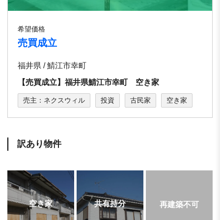
希望価格
売買成立
福井県 / 鯖江市幸町
【売買成立】福井県鯖江市幸町 空き家
売主：ネクスウィル
投資
古民家
空き家
訳あり物件
空き家
共有持分
再建築不可