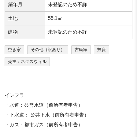
築年⽉
未登記のため不詳
⼟地
55.1㎡
建物
未登記のため不詳
空き家
その他（訳あり）
古民家
投資
売主：ネクスウィル
インフラ
・水道：公営水道（前所有者申告）
・下水道： 公共下水（前所有者申告）
・ガス：都市ガス（前所有者申告）