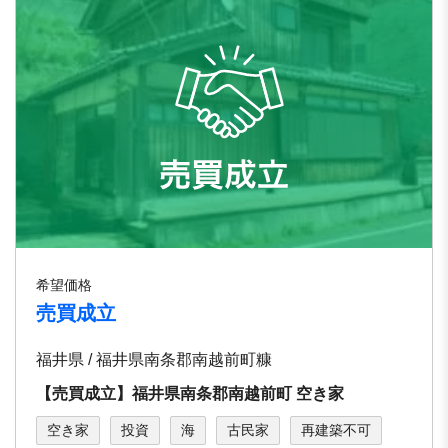
希望価格
売買成立
福井県 / 福井県南条郡南越前町糠
【売買成立】福井県南条郡南越前町 空き家
空き家
投資
海
古民家
再建築不可