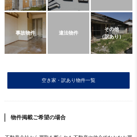
その他
事故物件
違法物件
（訳あり）
空き家・訳あり物件一覧
物件掲載ご希望の場合