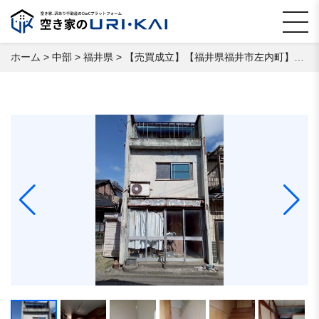
ホーム
>
中部
>
福井県
>
【売買成立】【福井県福井市左内町】 空き家