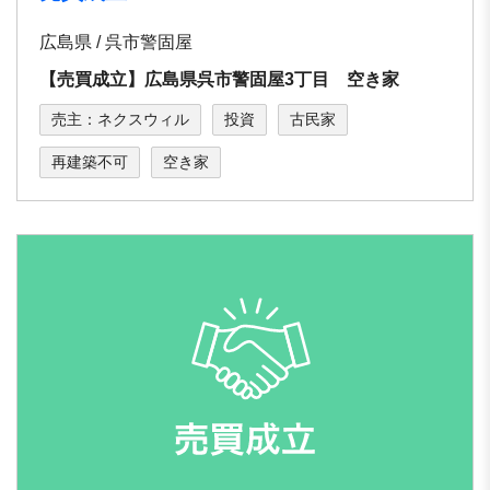
広島県 / 呉市警固屋
【売買成立】広島県呉市警固屋3丁目 空き家
売主：ネクスウィル
投資
古民家
再建築不可
空き家