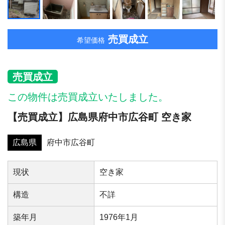
売買成立
希望価格
売買成立
この物件は売買成立いたしました。
【売買成立】広島県府中市広谷町 空き家
広島県
府中市広谷町
現状
空き家
構造
不詳
築年⽉
1976年1月