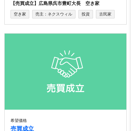
【売買成立】広島県呉市豊町大長 空き家
空き家
売主：ネクスウィル
投資
古民家
希望価格
売買成立