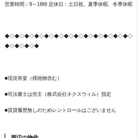
営業時間：9～18時 定休日：土日祝、夏季休暇、冬季休暇
◆◇◆◇◆◇◆◇◆◇◆◇◆◇◆◇◆◇◆◇◆◇◆◇◆◇
◆◇◆◇◆◇◆
■現況有姿（残地物含む）
■司法書士は売主（株式会社ネクスウィル）指定
■賃貸履歴無しのためレントロールはございません
周辺の物件