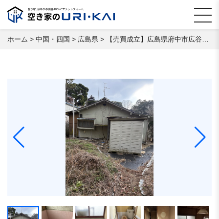
ホーム
>
中国・四国
>
広島県
>
【売買成立】広島県府中市広谷町 空き家