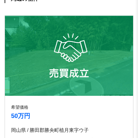
希望価格
50万円
岡山県 / 勝田郡勝央町植月東字ウ子