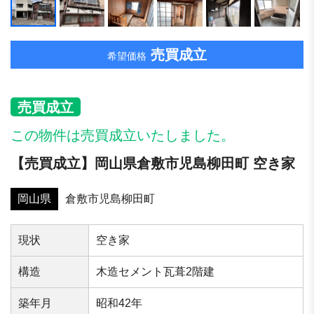
売買成立
希望価格
売買成立
この物件は売買成立いたしました。
【売買成立】岡山県倉敷市児島柳田町 空き家
岡山県
倉敷市児島柳田町
現状
空き家
構造
木造セメント瓦葺2階建
築年⽉
昭和42年