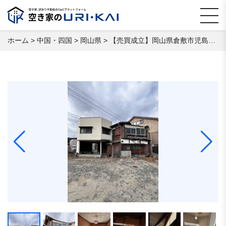
ホーム
>
中国・四国
>
岡山県
>
【売買成立】岡山県倉敷市児島柳田町 空き家