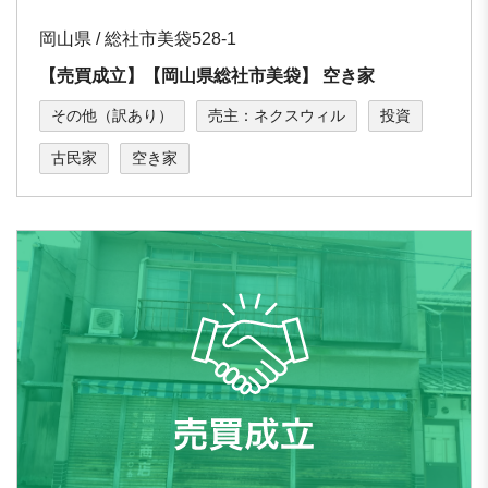
岡山県 / 総社市美袋528-1
【売買成立】【岡⼭県総社市美袋】 空き家
その他（訳あり）
売主：ネクスウィル
投資
古民家
空き家