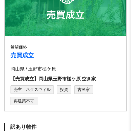
希望価格
売買成立
岡山県 / 玉野市槌ケ原
【売買成立】岡山県玉野市槌ケ原 空き家
売主：ネクスウィル
投資
古民家
再建築不可
訳あり物件