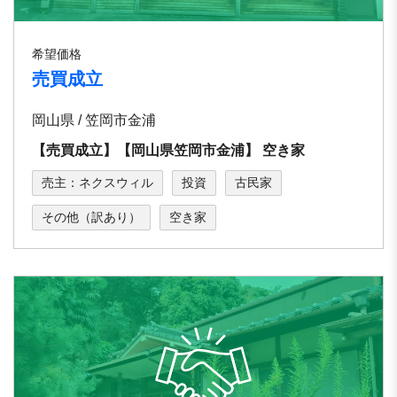
希望価格
売買成立
岡山県 / 笠岡市金浦
【売買成立】【岡⼭県笠岡市⾦浦】 空き家
売主：ネクスウィル
投資
古民家
その他（訳あり）
空き家