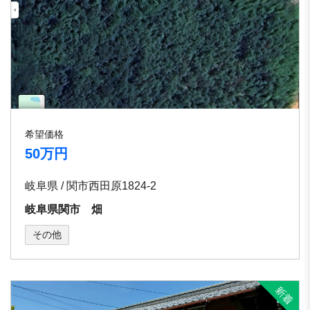
希望価格
50万円
岐阜県 / 関市西田原1824-2
岐阜県関市 畑
その他