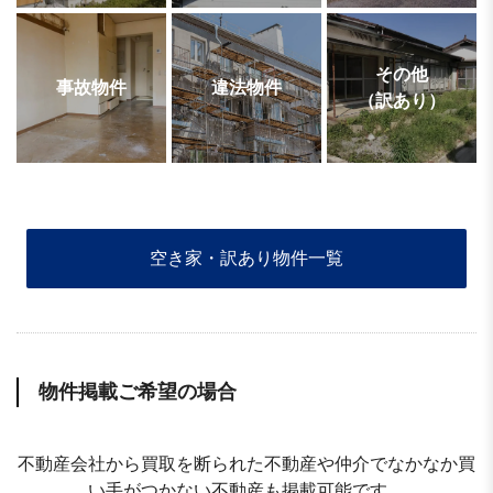
その他
事故物件
違法物件
（訳あり）
空き家・訳あり物件一覧
物件掲載ご希望の場合
不動産会社から買取を断られた不動産や仲介でなかなか買
い手がつかない不動産も掲載可能です。