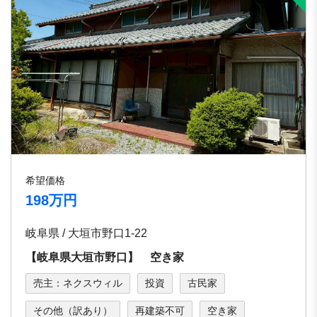
希望価格
198万円
岐阜県 / 大垣市野口1-22
【岐阜県大垣市野口】 空き家
売主：ネクスウィル
投資
古民家
その他（訳あり）
再建築不可
空き家