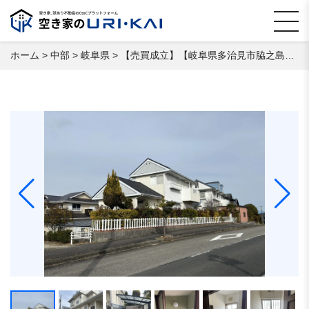
ホーム
>
中部
>
岐阜県
>
【売買成立】【岐阜県多治見市脇之島町】 空き家