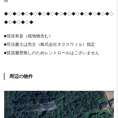
暇
◆◇◆◇◆◇◆◇◆◇◆◇◆◇◆◇◆◇◆◇◆◇◆◇◆◇
◆◇◆◇◆◇◆
■現況有姿（残地物含む）
■司法書士は売主（株式会社ネクスウィル）指定
■賃貸履歴無しのためレントロールはございません
周辺の物件