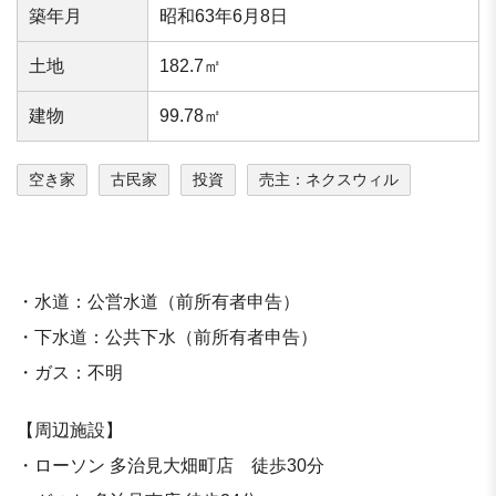
築年⽉
昭和63年6月8日
⼟地
182.7㎡
建物
99.78㎡
空き家
古民家
投資
売主：ネクスウィル
・水道：公営水道（前所有者申告）
・下水道：公共下水（前所有者申告）
・ガス：不明
【周辺施設】
・ローソン 多治見大畑町店 徒歩30分