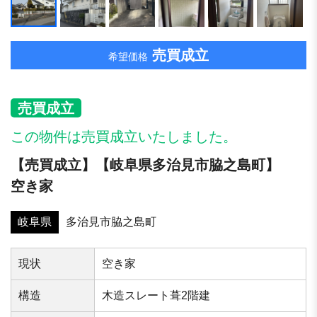
売買成立
希望価格
売買成立
この物件は売買成立いたしました。
【売買成立】【岐阜県多治見市脇之島町】
空き家
岐阜県
多治見市脇之島町
現状
空き家
構造
木造スレート葺2階建