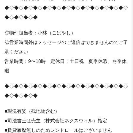
◆◇◆◇◆◇◆◇◆◇◆◇◆◇◆◇◆◇◆◇◆◇◆◇◆◇
◆◇◆◇◆◇◆
◎物件担当者：小林（こばやし）
◎営業時間外はメッセージのご返信はできませんのでご了
承ください
営業時間：9〜18時 定休日：土日祝、夏季休暇、冬季休
暇
◆◇◆◇◆◇◆◇◆◇◆◇◆◇◆◇◆◇◆◇◆◇◆◇◆◇
◆◇◆◇◆◇◆
■現況有姿（残地物含む）
■司法書士は売主（株式会社ネクスウィル）指定
■賃貸履歴無しのためレントロールはございません