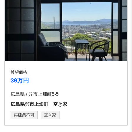
希望価格
39万円
広島県 / 呉市上畑町5-5
広島県呉市上畑町 空き家
再建築不可
空き家