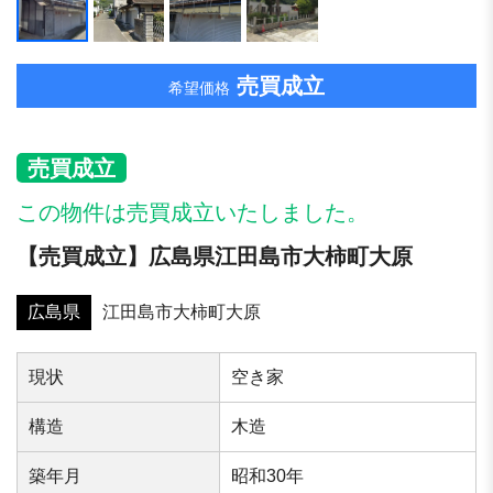
売買成立
希望価格
売買成立
この物件は売買成立いたしました。
【売買成立】広島県江田島市大柿町大原
広島県
江田島市大柿町大原
現状
空き家
構造
木造
築年⽉
昭和30年