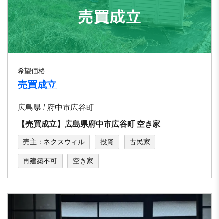
希望価格
売買成立
広島県 / 府中市広谷町
【売買成立】広島県府中市広谷町 空き家
売主：ネクスウィル
投資
古民家
再建築不可
空き家