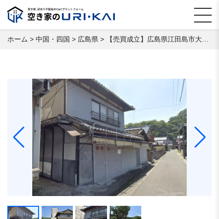
ホーム
>
中国・四国
>
広島県
>
【売買成立】広島県江田島市大柿町大原