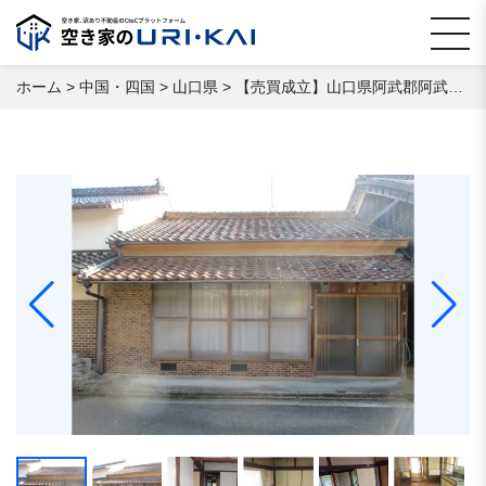
ホーム
>
中国・四国
>
山口県
>
【売買成立】山口県阿武郡阿武町 空き家