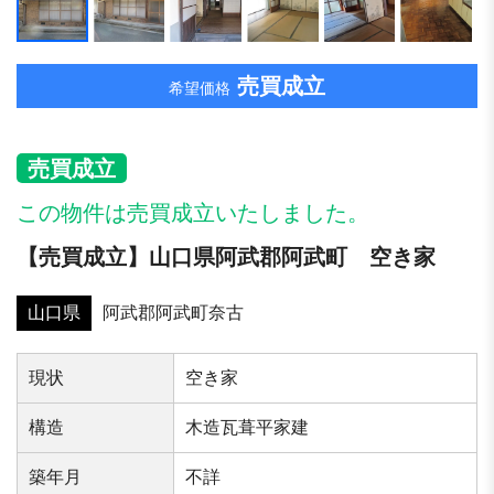
売買成立
希望価格
売買成立
この物件は売買成立いたしました。
【売買成立】山口県阿武郡阿武町 空き家
山口県
阿武郡阿武町奈古
現状
空き家
構造
木造瓦葺平家建
築年⽉
不詳