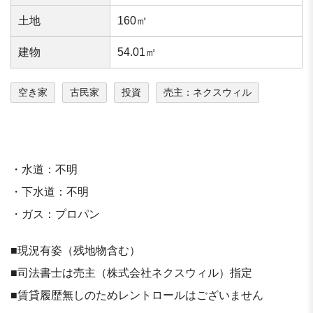
⼟地
160㎡
建物
54.01㎡
空き家
古民家
投資
売主：ネクスウィル
・水道：不明
・下水道：不明
・ガス：プロパン
■現況有姿（残地物含む）
■司法書士は売主（株式会社ネクスウィル）指定
■賃貸履歴無しのためレントロールはございません