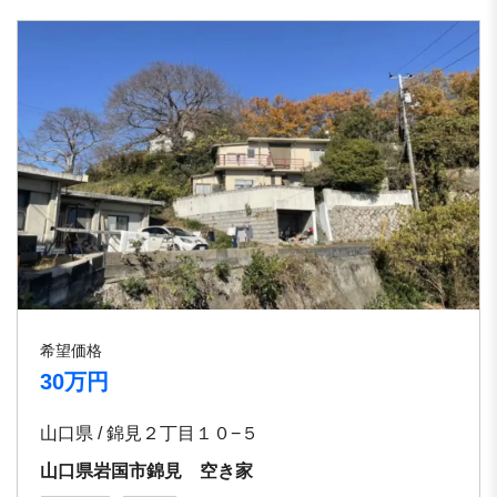
希望価格
30万円
山口県 / 錦見２丁目１０−５
山口県岩国市錦見 空き家