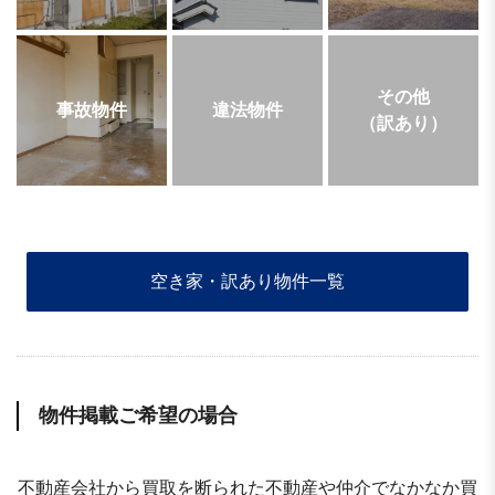
その他
事故物件
違法物件
（訳あり）
空き家・訳あり物件一覧
物件掲載ご希望の場合
不動産会社から買取を断られた不動産や仲介でなかなか買