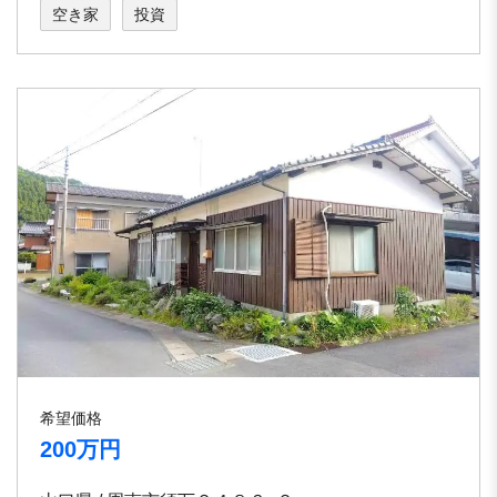
空き家
投資
希望価格
200万円