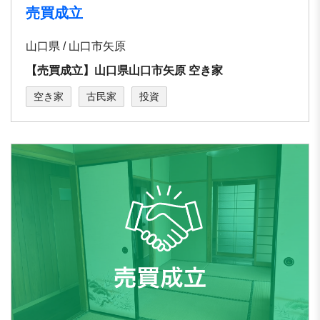
売買成立
山口県 / 山口市矢原
【売買成立】山口県山口市矢原 空き家
空き家
古民家
投資