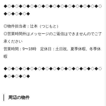
◆◇◆◇◆◇◆◇◆◇◆◇◆◇◆◇◆◇◆◇◆◇◆◇◆◇
◆◇◆◇◆◇◆
◎物件担当者：辻本（つじもと）
◎営業時間外はメッセージのご返信はできませんのでご了
承ください
営業時間：9〜18時 定休日：土日祝、夏季休暇、冬季休
暇
◆◇◆◇◆◇◆◇◆◇◆◇◆◇◆◇◆◇◆◇◆◇◆◇◆◇
◆◇◆◇◆◇◆
周辺の物件