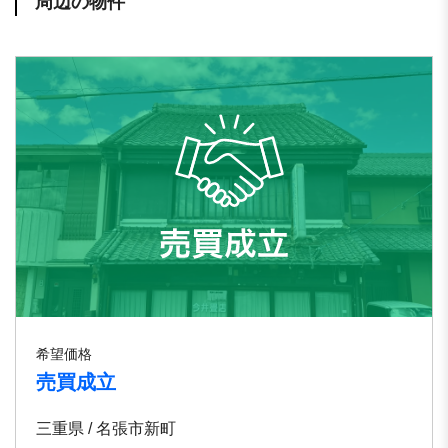
周辺の物件
希望価格
売買成立
三重県 / 名張市新町