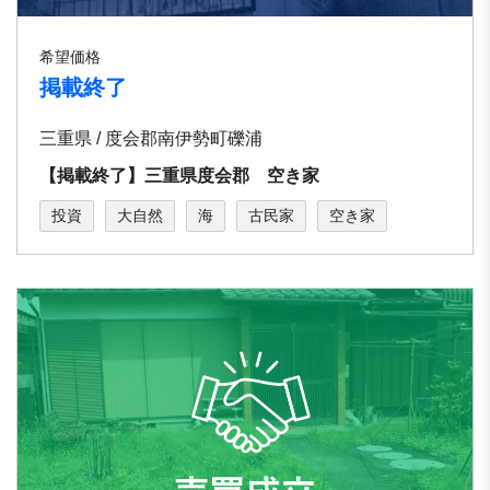
希望価格
掲載終了
三重県 / 度会郡南伊勢町礫浦
【掲載終了】三重県度会郡 空き家
投資
大自然
海
古民家
空き家