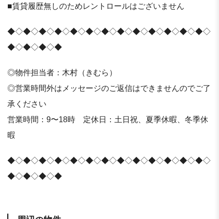
■賃貸履歴無しのためレントロールはございません
◆◇◆◇◆◇◆◇◆◇◆◇◆◇◆◇◆◇◆◇◆◇◆◇◆◇
◆◇◆◇◆◇◆
◎物件担当者：木村（きむら）
◎営業時間外はメッセージのご返信はできませんのでご了
承ください
営業時間：9〜18時 定休日：土日祝、夏季休暇、冬季休
暇
◆◇◆◇◆◇◆◇◆◇◆◇◆◇◆◇◆◇◆◇◆◇◆◇◆◇
◆◇◆◇◆◇◆