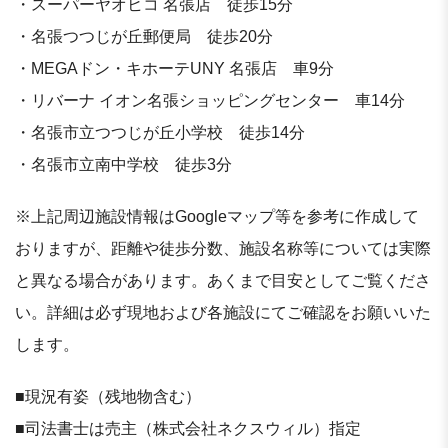
・スーパーヤオヒコ 名張店 徒歩15分
・名張つつじが丘郵便局 徒歩20分
・MEGAドン・キホーテUNY 名張店 車9分
・リバーナ イオン名張ショッピングセンター 車14分
・名張市立つつじが丘小学校 徒歩14分
・名張市立南中学校 徒歩3分
※上記周辺施設情報はGoogleマップ等を参考に作成して
おりますが、距離や徒歩分数、施設名称等については実際
と異なる場合があります。あくまで目安としてご覧くださ
い。詳細は必ず現地および各施設にてご確認をお願いいた
します。
■現況有姿（残地物含む）
■司法書士は売主（株式会社ネクスウィル）指定