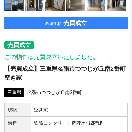
売買成立
希望価格
売買成立
この物件は売買成立いたしました。
【売買成立】三重県名張市つつじが丘南2番町
空き家
三重県
名張市つつじが丘南2番町
現状
空き家
構造
鉄筋コンクリート造陸屋根2階建