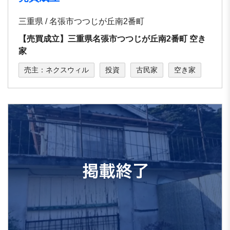
三重県 / 名張市つつじが丘南2番町
【売買成立】三重県名張市つつじが丘南2番町 空き
家
売主：ネクスウィル
投資
古民家
空き家