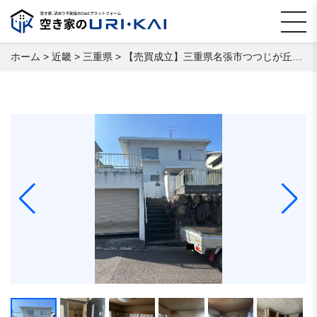
ホーム
>
近畿
>
三重県
>
【売買成立】三重県名張市つつじが丘南2番町 空き家