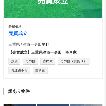
希望価格
売買成立
三重県 / 津市一身田平野
【売買成立】三重県津市一身田 空き家
投資
その他
古民家
その他（訳あり）
再建築不可
空き家
訳あり物件