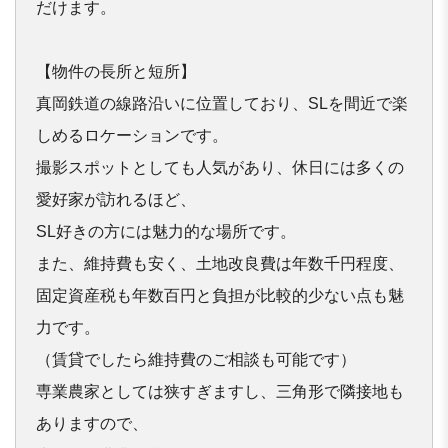
だけます。

【物件の長所と短所】

真岡鉄道の線路沿いに位置しており、SLを間近で楽
しめるロケー
ションです。

撮影スポットとしても人気があり、休日には多くの
愛好家が訪れる
ほど、

SL好きの方には魅力的な場所です。

また、維持費も安く、土地改良費は年数千円程度、

固定資産税も年数百円と負担が比較的少ない点も魅
力です。

（賃貸でしたら維持費のご相談も可能です）

専業農家としては狭すぎますし、三角形で隣接地も
ありますので、
