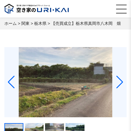
ホーム
>
関東
>
栃木県
>
【売買成立】栃木県真岡市八木岡 畑