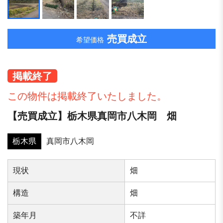
売買成立
希望価格
掲載終了
この物件は掲載終了いたしました。
【売買成立】栃木県真岡市八木岡 畑
栃木県
真岡市八木岡
現状
畑
構造
畑
築年⽉
不詳