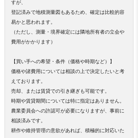
すが、

登記済みで地積測量図もあるため、確定は比較的容
易かと思われま
す。

（ただし、測量・境界確定には隣地所有者の立会や
費用がかかりま
す）

【買い⼿への希望・条件（価格や時期など）】

価格や諸費用については相談の上で決定したいと考
えております。

売却、または賃貸での引き継ぎも可能です。

時期や賃貸期間については特に指定はありません。

農業委員会への許認可が必要になりますが、事前に
相談済みです。

耕作や維持管理の意欲があれば、積極的に対応いた