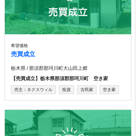
希望価格
売買成立
栃木県 / 那須郡那珂川町大山田上郷
【売買成立】栃木県那須郡那珂川町 空き家
売主：ネクスウィル
投資
古民家
空き家