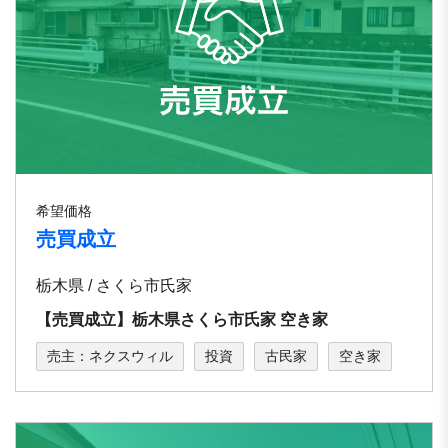
希望価格
売買成立
栃木県 / さくら市⽒家
【売買成立】栃⽊県さくら市⽒家 空き家
売主：ネクスウィル
投資
古民家
空き家