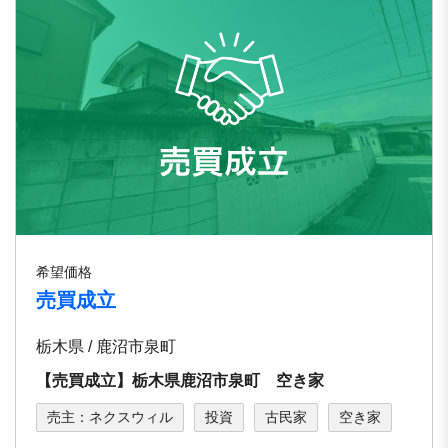
希望価格
売買成立
栃木県 / 鹿沼市泉町
【売買成立】栃木県鹿沼市泉町 空き家
売主：ネクスウィル
投資
古民家
空き家