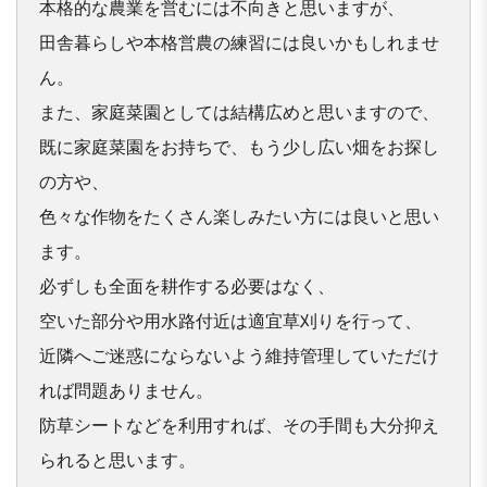
本格的な農業を営むには不向きと思いますが、

田舎暮らしや本格営農の練習には良いかもしれませ
ん。

また、家庭菜園としては結構広めと思いますので、

既に家庭菜園をお持ちで、もう少し広い
畑
をお探し
の方や、

色々な作物をたくさん楽しみたい方には良いと思い
ます。

必ずしも全面を耕作する必要はなく、

空いた部分や用水路付近は適宜草刈りを行って、

近隣へご迷惑にならないよう維持管理していただけ
れば問題ありま
せん。

防草シートなどを利用すれば、その手間も大分抑え
られると思いま
す。
