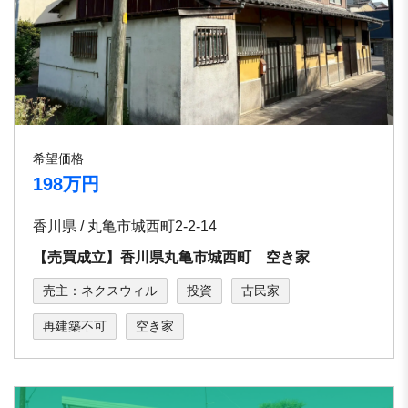
希望価格
198万円
香川県 / 丸亀市城西町2-2-14
【売買成立】香川県丸亀市城西町 空き家
売主：ネクスウィル
投資
古民家
再建築不可
空き家