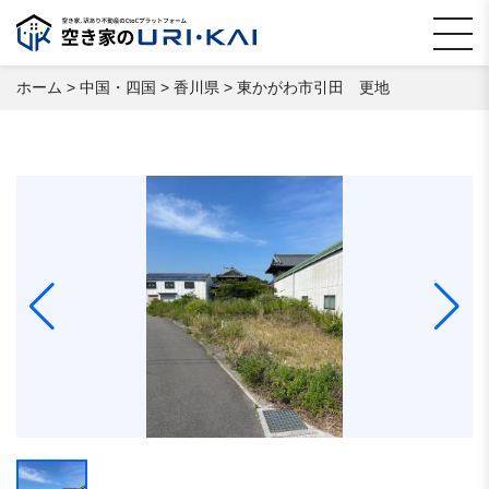
ホーム
>
中国・四国
>
香川県
>
東かがわ市引田 更地