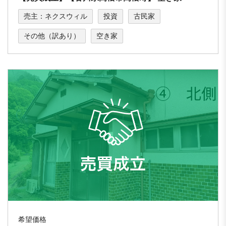
売主：ネクスウィル
投資
古民家
その他（訳あり）
空き家
希望価格