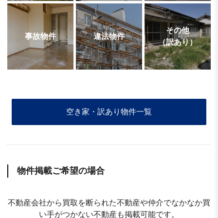
その他
事故物件
違法物件
（訳あり）
空き家・訳あり物件一覧
物件掲載ご希望の場合
不動産会社から買取を断られた不動産や仲介でなかなか買
い手がつかない不動産も掲載可能です。