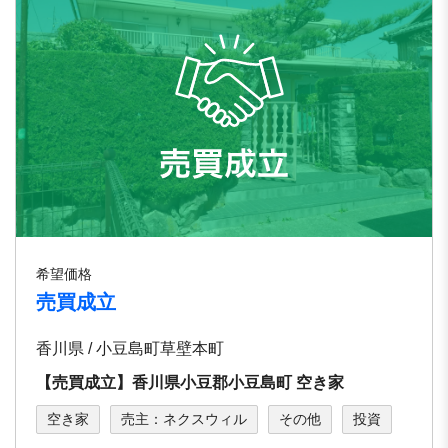
希望価格
売買成立
香川県 / 小豆島町草壁本町
【売買成立】香川県小豆郡小豆島町 空き家
空き家
売主：ネクスウィル
その他
投資